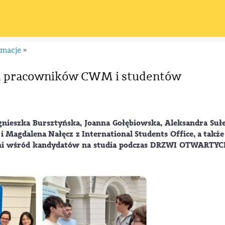
rmacje
»
m pracowników CWM i studentów
nieszka Bursztyńska, Joanna Gołębiowska, Aleksandra Sułe
 Magdalena Nałęcz z International Students Office, a także
zelni wśród kandydatów na studia podczas DRZWI OTWARTY