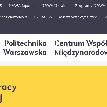
E
NAWA Japonia
NAWA Ukraina
Programy NAWA
międzynarodowa
PROM PW
Mistrzowie dydaktyki
W
Politechnika
Centrum Wspó
Warszawska
Międzynarodo