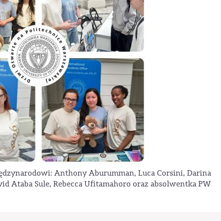
ędzynarodowi: Anthony Aburumman, Luca Corsini, Darina
id Ataba Sule, Rebecca Ufitamahoro oraz absolwentka PW