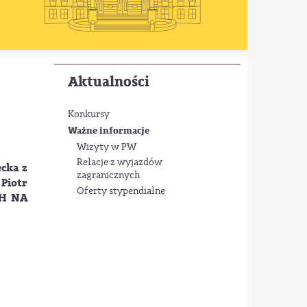
Aktualności
Konkursy
Ważne informacje
Wizyty w PW
Relacje z wyjazdów
cka z
zagranicznych
 Piotr
Oferty stypendialne
CH NA