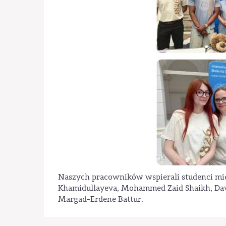
Naszych pracowników wspierali studenci mi
Khamidullayeva, Mohammed Zaid Shaikh, Dav
Margad-Erdene Battur.