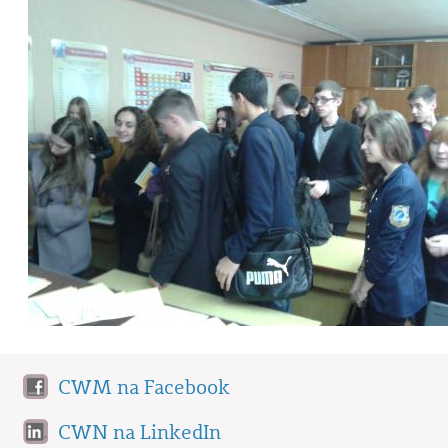
CWM na Facebook
CWN na LinkedIn