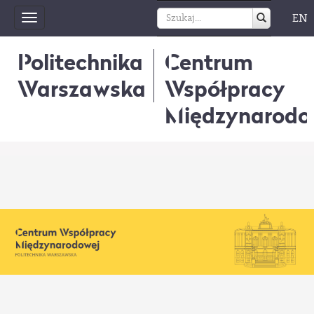
EN
Toggle
navigation
Politechnika
Centrum
Warszawska
Współpracy
Międzynarodo