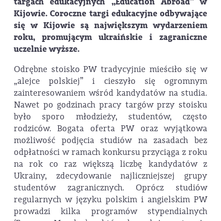
targach edukacyjnych „Education Abroad” w
Kijowie. Coroczne targi edukacyjne odbywające
się w Kijowie są największym wydarzeniem
roku, promującym ukraińskie i zagraniczne
uczelnie wyższe.
Odrębne stoisko PW tradycyjnie mieściło się w
„alejce polskiej” i cieszyło się ogromnym
zainteresowaniem wśród kandydatów na studia.
Nawet po godzinach pracy targów przy stoisku
było sporo młodzieży, studentów, często
rodziców. Bogata oferta PW oraz wyjątkowa
możliwość podjęcia studiów na zasadach bez
odpłatności w ramach konkursu przyciąga z roku
na rok co raz większą liczbę kandydatów z
Ukrainy, zdecydowanie najliczniejszej grupy
studentów zagranicznych. Oprócz studiów
regularnych w języku polskim i angielskim PW
prowadzi kilka programów stypendialnych