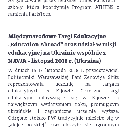
zorganizowane przez siedzibie Mines ParisTech –
szkoły, która koordynuje Program ATHENS z
ramienia ParisTech.
Międzynarodowe Targi Edukacyjne
„Education Abroad” oraz udział w misji
edukacyjnej na Ukrainie wspólnie z
NAWA - listopad 2018 r. (Ukraina)
W dniach 15-17 listopada 2018 r. przedstawiciel
Politechniki Warszawskiej Pani Zenoviya Shits
reprezentowała uczelnię na targach
edukacyjnych w Kijowie. Coroczne targi
edukacyjne odbywające się w Kijowie są
największym wydarzeniem roku, promującym
ukraińskie i zagraniczne uczelnie wyższe.
Odrębne stoisko PW tradycyjnie mieściło się w
„alejce polskiej” oraz cieszyło się ogromnym