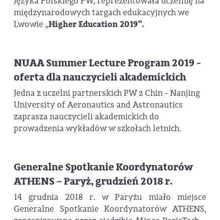
Języka Polskiego PW, reprezentowała uczelnię na
międzynarodowych targach edukacyjnych we
Lwowie „
Higher Education 2019”.
NUAA Summer Lecture Program 2019 -
oferta dla nauczycieli akademickich
Jedna z uczelni partnerskich PW z Chin - Nanjing
University of Aeronautics and Astronautics
zaprasza nauczycieli akademickich do
prowadzenia wykładów w szkołach letnich.
Generalne Spotkanie Koordynatorów
ATHENS – Paryż, grudzień 2018 r.
14 grudnia 2018 r. w Paryżu miało miejsce
Generalne Spotkanie Koordynatorów ATHENS,