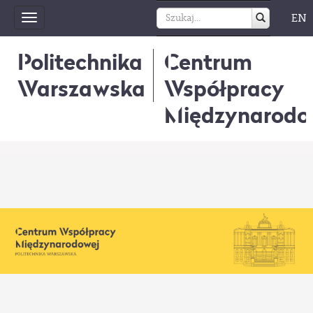
EN
Toggle
navigation
Politechnika
Centrum
Warszawska
Współpracy
Międzynarodo