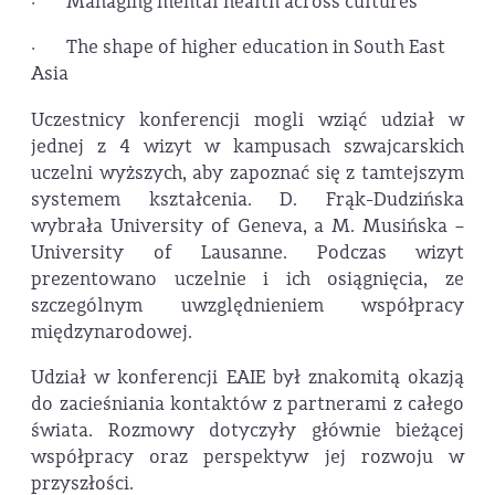
· Managing mental health across cultures
· The shape of higher education in South East
Asia
Uczestnicy konferencji mogli wziąć udział w
jednej z 4 wizyt w kampusach szwajcarskich
uczelni wyższych, aby zapoznać się z tamtejszym
systemem kształcenia. D. Frąk-Dudzińska
wybrała University of Geneva, a M. Musińska –
University of Lausanne. Podczas wizyt
prezentowano uczelnie i ich osiągnięcia, ze
szczególnym uwzględnieniem współpracy
międzynarodowej.
Udział w konferencji EAIE był znakomitą okazją
do zacieśniania kontaktów z partnerami z całego
świata. Rozmowy dotyczyły głównie bieżącej
współpracy oraz perspektyw jej rozwoju w
przyszłości.