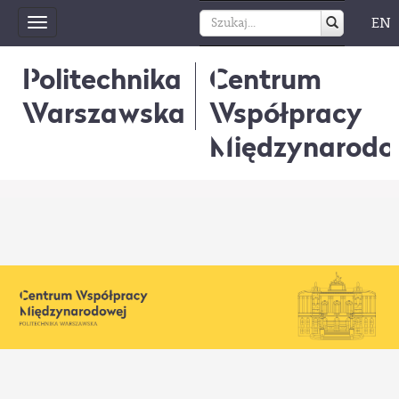
EN
Toggle
navigation
Politechnika
Centrum
Warszawska
Współpracy
Międzynarodo