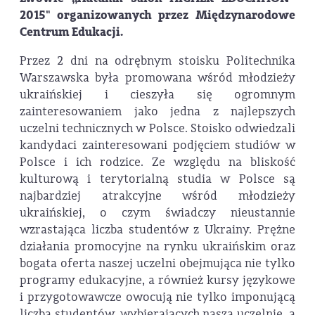
2015" organizowanych przez Międzynarodowe
Centrum Edukacji.
Przez 2 dni na odrębnym stoisku Politechnika
Warszawska była promowana wśród młodzieży
ukraińskiej i cieszyła się ogromnym
zainteresowaniem jako jedna z najlepszych
uczelni technicznych w Polsce. Stoisko odwiedzali
kandydaci zainteresowani podjęciem studiów w
Polsce i ich rodzice. Ze względu na bliskość
kulturową i terytorialną studia w Polsce są
najbardziej atrakcyjne wśród młodzieży
ukraińskiej, o czym świadczy nieustannie
wzrastająca liczba studentów z Ukrainy. Prężne
działania promocyjne na rynku ukraińskim oraz
bogata oferta naszej uczelni obejmująca nie tylko
programy edukacyjne, a również kursy językowe
i przygotowawcze owocują nie tylko imponującą
liczbą studentów, wybierających nasza uczelnię, a