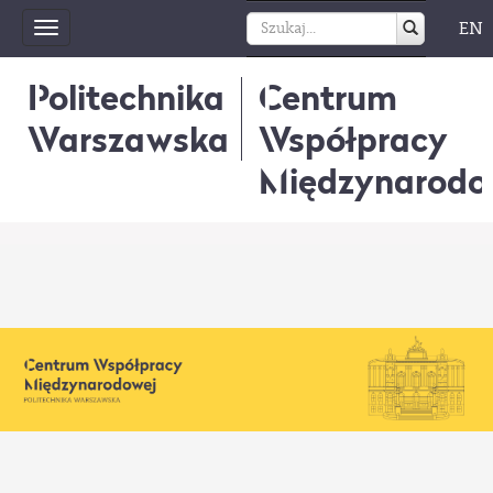
EN
Toggle
navigation
Politechnika
Centrum
Warszawska
Współpracy
Międzynarodo