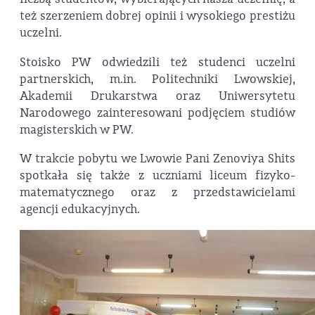
też szerzeniem dobrej opinii i wysokiego prestiżu
uczelni.
Stoisko PW odwiedzili też studenci uczelni
partnerskich, m.in. Politechniki Lwowskiej,
Akademii Drukarstwa oraz Uniwersytetu
Narodowego zainteresowani podjęciem studiów
magisterskich w PW.
W trakcie pobytu we Lwowie Pani Zenoviya Shits
spotkała się także z uczniami liceum fizyko-
matematycznego oraz z przedstawicielami
agencji edukacyjnych.