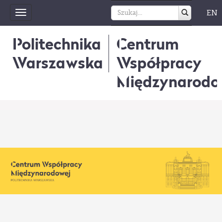
EN
Toggle
navigation
Politechnika
Centrum
Warszawska
Współpracy
Międzynarodo