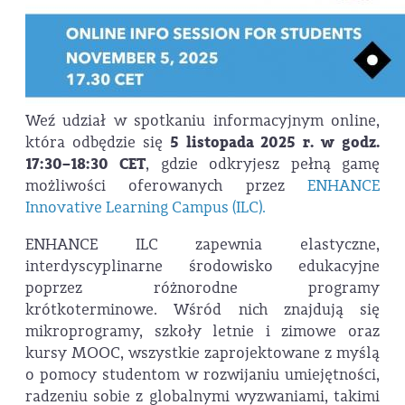
Weź udział w spotkaniu informacyjnym online,
która odbędzie się
5 listopada 2025 r. w godz.
17:30–18:30 CET
, gdzie odkryjesz pełną gamę
możliwości oferowanych przez
ENHANCE
Innovative Learning Campus (ILC).
ENHANCE ILC zapewnia elastyczne,
interdyscyplinarne środowisko edukacyjne
poprzez różnorodne programy
krótkoterminowe. Wśród nich znajdują się
mikroprogramy, szkoły letnie i zimowe oraz
kursy MOOC, wszystkie zaprojektowane z myślą
o pomocy studentom w rozwijaniu umiejętności,
radzeniu sobie z globalnymi wyzwaniami, takimi