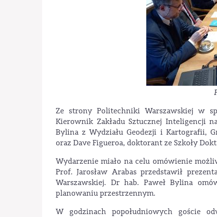
Ze strony Politechniki Warszawskiej w sp
Kierownik Zakładu Sztucznej Inteligencji n
Bylina z Wydziału Geodezji i Kartografii
oraz Dave Figueroa, doktorant ze Szkoły Dokt
Wydarzenie miało na celu omówienie możli
Prof. Jarosław Arabas przedstawił prezen
Warszawskiej. Dr hab. Paweł Bylina omówi
planowaniu przestrzennym.
W godzinach popołudniowych goście odw