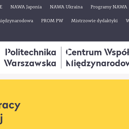
E
NAWA Japonia
NAWA Ukraina
Programy NAWA
międzynarodowa
PROM PW
Mistrzowie dydaktyki
W
Politechnika
Centrum Wspó
Warszawska
Międzynarodo