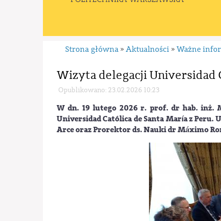
Strona główna
Aktualności
Ważne info
»
»
Wizyta delegacji Universidad 
Opublikowano: 23.02.2026 10:23
W dn. 19 lutego 2026 r. prof. dr hab. inż.
Universidad Católica de Santa María z Peru. 
Arce oraz Prorektor ds. Nauki dr Máximo R