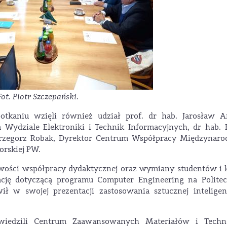
Fot. Piotr Szczepański.
otkaniu wzięli również udział prof. dr hab. Jarosław Ar
a Wydziale Elektroniki i Technik Informacyjnych, dr hab.
, Grzegorz Robak, Dyrektor Centrum Współpracy Międzynaro
orskiej PW.
wości współpracy dydaktycznej oraz wymiany studentów i k
tację dotyczącą programu Computer Engineering na Politec
ł w swojej prezentacji zastosowania sztucznej inteligen
iedzili Centrum Zaawansowanych Materiałów i Techno