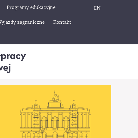
Programy edukacyjne
EN
yjazdy zagraniczne
Kontakt
łpracy
wej