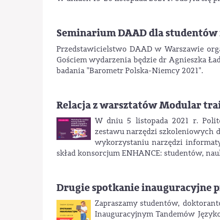
Seminarium DAAD dla studentów i
Przedstawicielstwo DAAD w Warszawie organ
Gościem wydarzenia będzie dr Agnieszka Ład
badania "Barometr Polska-Niemcy 2021".
Relacja z warsztatów Modular tra
W dniu 5 listopada 2021 r. Pol
zestawu narzędzi szkoleniowych 
wykorzystaniu narzędzi informat
skład konsorcjum ENHANCE: studentów, nauk
Drugie spotkanie inauguracyjne 
Zapraszamy studentów, doktorant
Inauguracyjnym Tandemów Językow