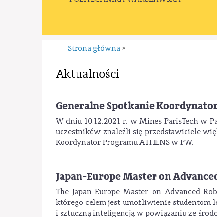
Strona główna
»
Aktualności
Generalne Spotkanie Koordynator
W dniu 10.12.2021 r. w Mines ParisTech w P
uczestników znaleźli się przedstawiciele wi
Koordynator Programu ATHENS w PW.
Japan-Europe Master on Advance
The Japan-Europe Master on Advanced Robo
którego celem jest umożliwienie studentom l
i sztuczną inteligencją w powiązaniu ze śr