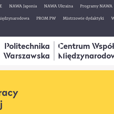
E
NAWA Japonia
NAWA Ukraina
Programy NAWA
międzynarodowa
PROM PW
Mistrzowie dydaktyki
W
Politechnika
Centrum Wspó
Warszawska
Międzynarodo