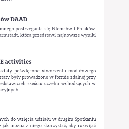
stów DAAD
emnego postrzegania się Niemców i Polaków.
armstadt, która przedstawi najnowsze wyniki
 activities
rsztaty poświęcone stworzeniu modułowego
taty były prowadzone w formie zdalnej przy
edstawicieli sześciu uczelni wchodzących w
acyjnych.
nych do wzięcia udziału w drugim Spotkaniu
jak można z niego skorzystać, aby rozwijać