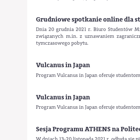
Grudniowe spotkanie online dla
Dnia 20 grudnia 2021 r. Biuro Studentów M
związanych m.in. z uznawaniem zagraniczn
tymczasowego pobytu.
Vulcanus in Japan
Program Vulcanus in Japan oferuje studentom
Vulcanus in Japan
Program Vulcanus in Japan oferuje studentom
Sesja Programu ATHENS na Polite
W dniach 13-20 listopada 2021 r. odbyła si