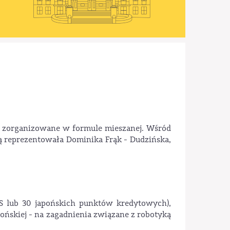
ło zorganizowane w formule mieszanej. Wśród
ką reprezentowała Dominika Frąk - Dudzińska,
S lub 30 japońskich punktów kredytowych),
ońskiej - na zagadnienia związane z robotyką