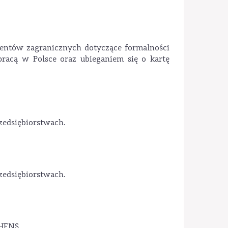
dentów zagranicznych dotyczące formalności
racą w Polsce oraz ubieganiem się o kartę
zedsiębiorstwach.
zedsiębiorstwach.
THENS.