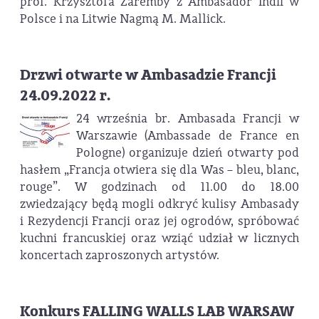
prof. Krzysztofa Zaremby z Ambasador Indii w
Polsce i na Litwie Nagmą M. Mallick.
Drzwi otwarte w Ambasadzie Francji
24.09.2022 r.
24 września br. Ambasada Francji w
Warszawie (Ambassade de France en
Pologne) organizuje dzień otwarty pod
hasłem „Francja otwiera się dla Was – bleu, blanc,
rouge”. W godzinach od 11.00 do 18.00
zwiedzający będą mogli odkryć kulisy Ambasady
i Rezydencji Francji oraz jej ogrodów, spróbować
kuchni francuskiej oraz wziąć udział w licznych
koncertach zaproszonych artystów.
Konkurs FALLING WALLS LAB WARSAW