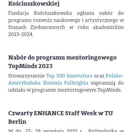
Kościuszkowskiej
Fundacja Kościuszkowska ogłasza nabór do
programu rozwoju naukowego i artystycznego w
Stanach Zjednoczonych w roku akademickim
2023-2024.
Nabór do programu mentoringowego
TopMinds 2023
Stowarzyszenie
Top 500 Innovators
oraz
Polsko-
Amerykańska Komisja Fulbrighta
zapraszają do
udziału w programie mentoringowym TopMinds.
Czwarty ENHANCE Staff Week w TU
Berlin
W dn. 27- 29 września 2022 r. Politechnika w