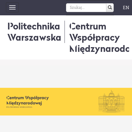
EN
Toggle
navigation
Politechnika
Centrum
Warszawska
Współpracy
Międzynarodo