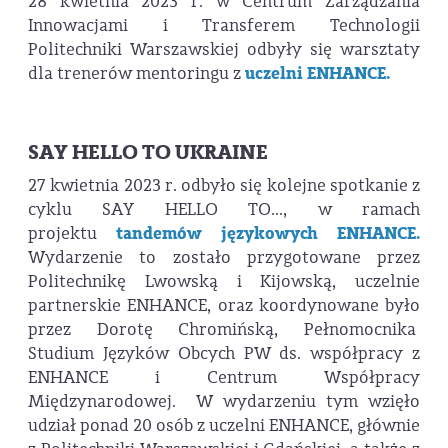
28 kwietnia 2023 r. w Centrum Zarządzania
Innowacjami i Transferem Technologii
Politechniki Warszawskiej odbyły się warsztaty
dla trenerów mentoringu z
uczelni ENHANCE.
SAY HELLO TO UKRAINE
27 kwietnia 2023 r. odbyło się kolejne spotkanie z
cyklu SAY HELLO TO…, w ramach
projektu
tandemów językowych ENHANCE.
Wydarzenie to zostało przygotowane przez
Politechnikę Lwowską i Kijowską, uczelnie
partnerskie ENHANCE, oraz koordynowane było
przez Dorotę Chromińską, Pełnomocnika
Studium Języków Obcych PW ds. współpracy z
ENHANCE i Centrum Współpracy
Międzynarodowej. W wydarzeniu tym wzięło
udział ponad 20 osób z uczelni ENHANCE, głównie