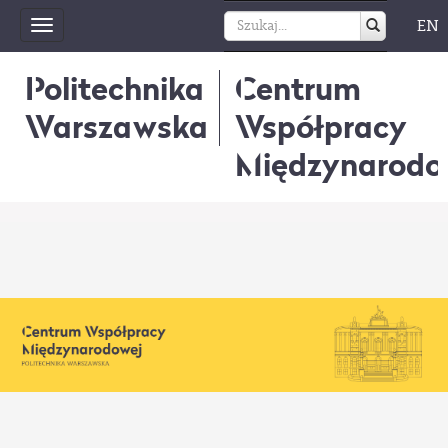
EN
Toggle
navigation
Politechnika
Centrum
Warszawska
Współpracy
Międzynarodo