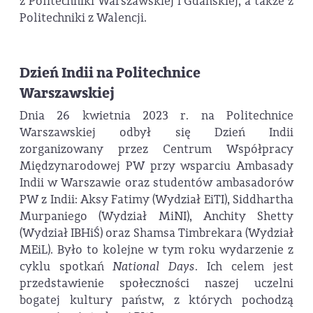
z Politechniki Warszawskiej i Gdańskiej, a także z
Politechniki z Walencji.
Dzień Indii na Politechnice
Warszawskiej
Dnia 26 kwietnia 2023 r. na Politechnice
Warszawskiej odbył się Dzień Indii
zorganizowany przez Centrum Współpracy
Międzynarodowej PW przy wsparciu Ambasady
Indii w Warszawie oraz studentów ambasadorów
PW z Indii: Aksy Fatimy (Wydział EiTI), Siddhartha
Murpaniego (Wydział MiNI), Anchity Shetty
(Wydział IBHiŚ) oraz Shamsa Timbrekara (Wydział
MEiL). Było to kolejne w tym roku wydarzenie z
cyklu spotkań
National Days
. Ich celem jest
przedstawienie społeczności naszej uczelni
bogatej kultury państw, z których pochodzą