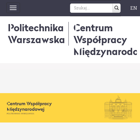
EN
Toggle
navigation
Politechnika
Centrum
Warszawska
Współpracy
Międzynarodo