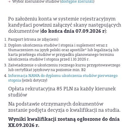
Wybór kierunków studiów (
dostępne kierunki
)
Po założeniu konta w systemie rejestracyjnym
kandydaci powinni załączyć skany następujących
dokumentów (
do końca dnia 07.09.2026 r
):
Paszport (strona ze zdjęciem)
Dyplom ukończenia studiów I stopnia i suplement wraz z
tłumaczeniem na język polski oraz apostille* lub legalizacją lub
karta przebiegu studiów w przypadku planowanego terminu
ukończenia studiów I stopnia przed 1.10.2025 r.
Zaświadczenie o ukończeniu rocznego kursu przygotowawczego
lub certyfikat językowy na poziomie min. B2
Informacja NAWA do dyplomu ukończenia studiów pierwszego
stopnia
(jeżeli dotyczy)
Opłata rekrutacyjna 85 PLN za każdy kierunek
studiów
Na podstawie otrzymanych dokumentów
zostanie podjęta decyzja o kwalifikacji na studia.
Wyniki kwalifikacji zostaną ogłoszone do dnia
XX.09.2026 r.