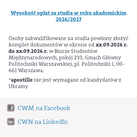
Wysokość opłat za studia w roku akademickim
2026/2027
Osoby zakwalifikowane na studia powinny złożyć
komplet dokumentów w okresie od
xx.09.2026 r.
do xx.09.2026 r.
w Biurze Studentów
Międzynarodowych, pokój 233, Gmach Główny
Politechniki Warszawskiej, pl. Politechniki 1, 00-
661 Warszawa.
*
apostille
nie jest wymagane od kandydatów z
Ukrainy
CWM na Facebook
CWN na LinkedIn