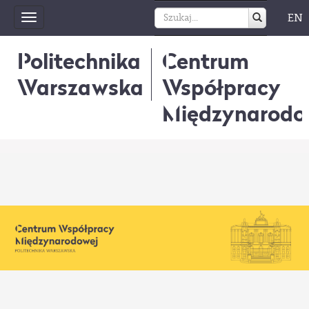
EN
Toggle
navigation
Politechnika
Centrum
Warszawska
Współpracy
Międzynarodo