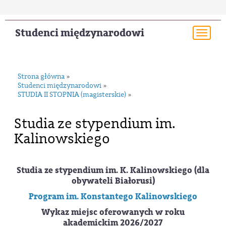
Studenci międzynarodowi
Togg
navi
Strona główna
»
Studenci międzynarodowi
»
STUDIA II STOPNIA (magisterskie)
»
Studia ze stypendium im.
Kalinowskiego
Studia ze stypendium im. K. Kalinowskiego (dla
obywateli Białorusi)
Program im. Konstantego Kalinowskiego
Wykaz miejsc oferowanych w roku
akademickim 2026
/2027