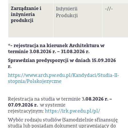
Zarządzanie i
Inżynierii
-//-
inżynieria
Produkcji
produkcji
*-
rejestracja na kierunek Architektura
w
terminie 3.08.2026 r. – 31.08.2026 r.
Sprawdzian predyspozycji w dniach 15.09.2026
r.
https://www.arch.pw.edu.pl/Kandydaci/Studia-II-
stopnia/Polskojezyczne
Rejestracja na studia w terminie 3
.08.2026 r. –
07.09.2026 r.
w systemie
rejestracyjnym:
https://irk.pw.edu.pl/pl/
Wybór rodzaju studiów (Samodzielnie sfinansuję
studia lub posiadam dokument uprawniający do