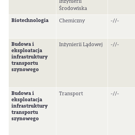
Inżynierii
Środowiska
Biotechnologia
Chemiczny
-//-
Budowa i
Inżynierii Lądowej
-//-
eksploatacja
infrastruktury
transportu
szynowego
Budowa i
Transport
-//-
eksploatacja
infrastruktury
transportu
szynowego