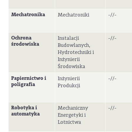
Mechatronika
Mechatroniki
-//-
Ochrona
Instalacji
-//-
środowiska
Budowlanych,
Hydrotechniki i
Inżynierii
Środowiska
Papiernictwo i
Inżynierii
-//-
poligrafia
Produkcji
Robotyka i
Mechaniczny
-//-
automatyka
Energetyki i
Lotnictwa