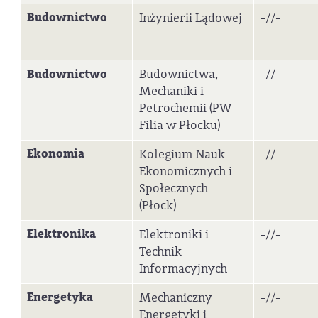
Budownictwo
Inżynierii Lądowej
-//-
Budownictwo
Budownictwa,
-//-
Mechaniki i
Petrochemii (PW
Filia w Płocku)
Ekonomia
Kolegium Nauk
-//-
Ekonomicznych i
Społecznych
(Płock)
Elektronika
Elektroniki i
-//-
Technik
Informacyjnych
Energetyka
Mechaniczny
-//-
Energetyki i