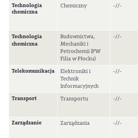
Technologia
Chemiczny
-//-
chemiczna
Technologia
Budownictwa,
-//-
chemiczna
Mechaniki i
Petrochemii (PW
Filia w Płocku)
Telekomunikacja
Elektroniki i
-//-
Technik
Informacyjnych
Transport
Transportu
-//-
Zarządzanie
Zarządzania
-//-