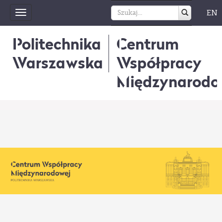
EN
Toggle
navigation
Politechnika
Centrum
Warszawska
Współpracy
Międzynarodo