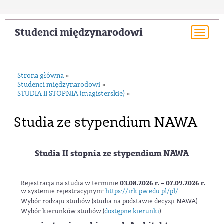
Studenci międzynarodowi
Togg
navi
Strona główna
»
Studenci międzynarodowi
»
STUDIA II STOPNIA (magisterskie)
»
Studia ze stypendium NAWA
Studia II stopnia ze stypendium NAWA
Rejestracja na studia w terminie
03.08.2026 r. – 07.09.2026 r.
w systemie rejestracyjnym:
https://irk.pw.edu.pl/pl/
Wybór rodzaju studiów (studia na podstawie decyzji NAWA)
Wybór kierunków studiów (
dostępne kierunki
)