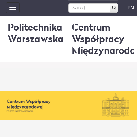
EN
Toggle
navigation
Politechnika
Centrum
Warszawska
Współpracy
Międzynarodo