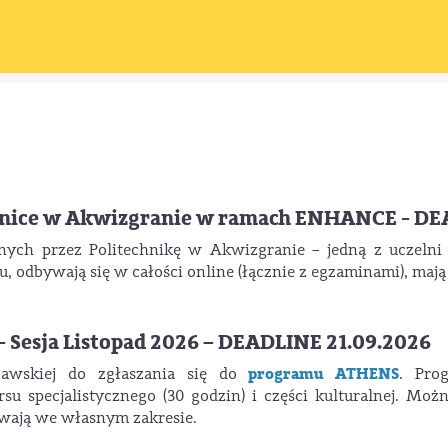
echnice w Akwizgranie w ramach ENHANCE - DE
nych przez Politechnikę w Akwizgranie – jedną z uczel
, odbywają się w całości online (łącznie z egzaminami), mają
 Sesja Listopad 2026 – DEADLINE 21.09.2026
programu ATHENS
zawskiej do zgłaszania się do
. Pro
su specjalistycznego (30 godzin) i części kulturalnej. Moż
ywają we własnym zakresie.