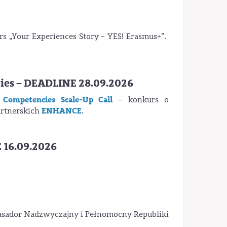
rs „Your Experiences Story – YES! Erasmus+”.
ies – DEADLINE 28.09.2026
Competencies Scale-Up Call
– konkurs o
ENHANCE
artnerskich
.
 16.09.2026
basador Nadzwyczajny i Pełnomocny Republiki