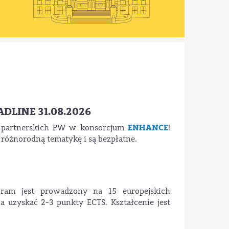
ADLINE 31.08.2026
ENHANCE
ni partnerskich PW w konsorcjum
!
 różnorodną tematykę i są bezpłatne.
gram jest prowadzony na 15 europejskich
na uzyskać 2-3 punkty ECTS. Kształcenie jest