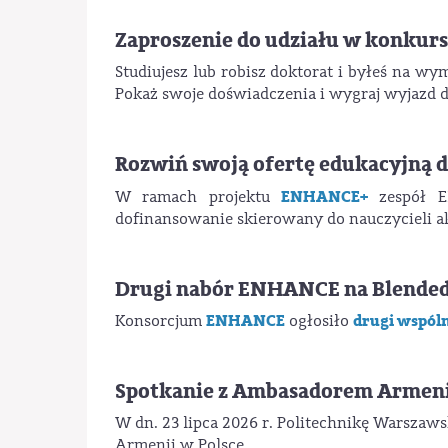
Zaproszenie do udziału w konkurs
Studiujesz lub robisz doktorat i byłeś na w
Pokaż swoje doświadczenia i wygraj wyjazd d
Rozwiń swoją ofertę edukacyjną
ENHANCE+
W ramach projektu
zespół 
dofinansowanie skierowany do nauczycieli a
Drugi nabór ENHANCE na Blended 
ENHANCE
drugi wspóln
Konsorcjum
ogłosiło
Spotkanie z Ambasadorem Armeni
W dn. 23 lipca 2026 r. Politechnikę Warsza
Armenii w Polsce.