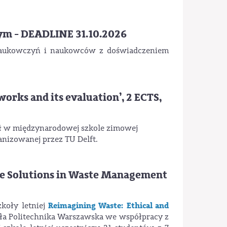
ym - DEADLINE 31.10.2026
 naukowczyń i naukowców z doświadczeniem
works and its evaluation’, 2 ECTS,
ział w międzynarodowej szkole zimowej
anizowanej przez TU Delft.
le Solutions in Waste Management
Reimagining Waste: Ethical and
zkoły letniej
ła Politechnika Warszawska we współpracy z