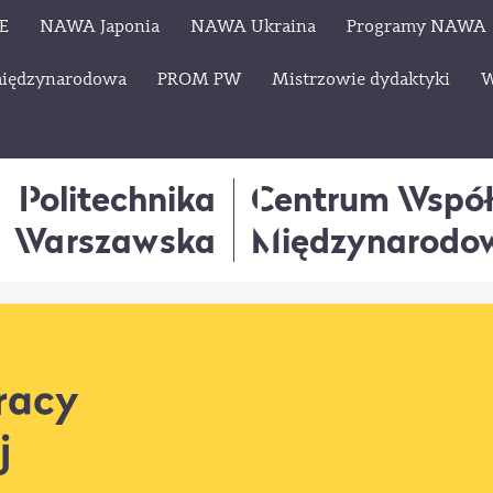
E
NAWA Japonia
NAWA Ukraina
Programy NAWA
międzynarodowa
PROM PW
Mistrzowie dydaktyki
W
Politechnika
Centrum Wspó
Warszawska
Międzynarodo