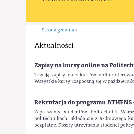
Strona główna
»
Aktualności
Zapisy na kursy online na Polit
Trwają zapisy na 5 kursów online oferowa
Wszystkie kursy rozpoczną się w październiku
Rekrutacja do programu ATHENS -
Zapraszamy studentów Politechniki Wars
politechnikach. Składa się z 5-dniowego kur
bezpłatne. Koszty utrzymania studenci pokr