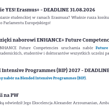
ie YES! Erasmus+ - DEADLINE 31.08.2026
ymianie studenckiej w ramach Erasmusa? Właśnie rusza konku
o Parlamentu Europejskiego!
 dzięki naborowi ENHANCE+ Future Competenc
Future 
ENHANCE Future Competencies uruchamia nabór
kademickich, studentów i doktorantów wszystkich uczelni p
Intensive Programmes (BIP) 2027 - DEADLINE
y nabór na Blended Intensive Programmes (BIP)
.
i na PW
wską odwiedził Jego Ekscelencja Alexander Arzoumanian, Am