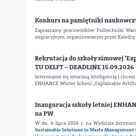
Konkurs na pamiętniki naukowcz
Zapraszamy pracowników Politechniki War
migracyjnym, organizowanym przez Katedrę S
Rekrutacja do szkoły zimowej ‘Expl
TU DELFT – DEADLINE 15.09.2026
Interesujesz się sztuczną inteligencją i chc
ENHANCE Winter School „Explainable Artificia
Inauguracja szkoły letniej ENHAN
na PW
W dn. 6 lipca 2026 r. na Wydziale Inżynieri
Sustainable Solutions in Waste Management