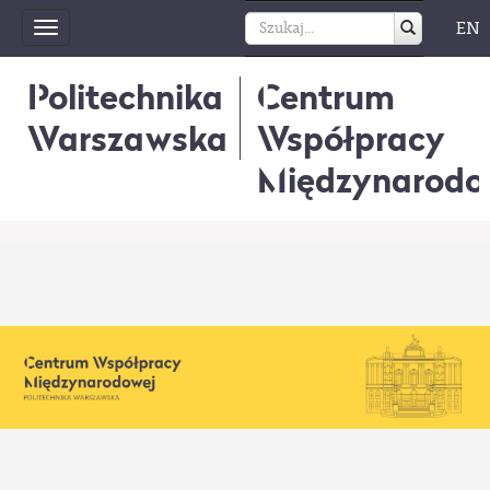
EN
Toggle
navigation
Politechnika
Centrum
Warszawska
Współpracy
Międzynarodo