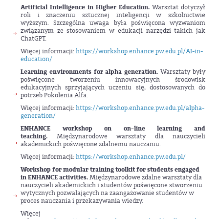
Artificial Intelligence in Higher Education.
Warsztat dotyczył
roli i znaczeniu sztucznej inteligencji w szkolnictwie
wyższym. Szczególna uwaga była poświęcona wyzwaniom
związanym ze stosowaniem w edukacji narzędzi takich jak
ChatGPT.
Więcej informacji:
https://workshop.enhance.pw.edu.pl/AI-in-
education/
Learning environments for alpha generation.
Warsztaty były
poświęcone tworzeniu innowacyjnych środowisk
edukacyjnych sprzyjających uczeniu się, dostosowanych do
potrzeb Pokolenia Alfa.
Więcej informacji:
https://workshop.enhance.pw.edu.pl/alpha-
generation/
ENHANCE workshop on on-line learning and
teaching.
Międzynarodowe warsztaty dla nauczycieli
akademickich poświęcone zdalnemu nauczaniu.
Więcej informacji:
https://workshop.enhance.pw.edu.pl/
Workshop for modular training toolkit for students engaged
in ENHANCE activities.
Międzynarodowe zdalne warsztaty dla
nauczycieli akademickich i studentów poświęcone stworzeniu
wytycznych pozwalających na zaangażowanie studentów w
proces nauczania i przekazywania wiedzy.
Więcej