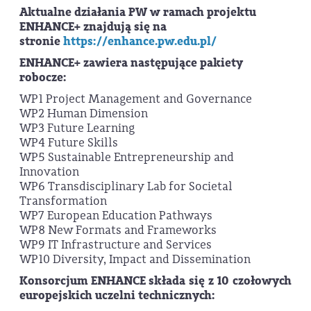
Aktualne działania PW w ramach projektu
ENHANCE+ znajdują się na
stronie
https://enhance.pw.edu.pl/
ENHANCE+ zawiera następujące pakiety
robocze:
WP1 Project Management and Governance
WP2 Human Dimension
WP3 Future Learning
WP4 Future Skills
WP5 Sustainable Entrepreneurship and
Innovation
WP6 Transdisciplinary Lab for Societal
Transformation
WP7 European Education Pathways
WP8 New Formats and Frameworks
WP9 IT Infrastructure and Services
WP10 Diversity, Impact and Dissemination
Konsorcjum ENHANCE składa się z 10 czołowych
europejskich uczelni technicznych: