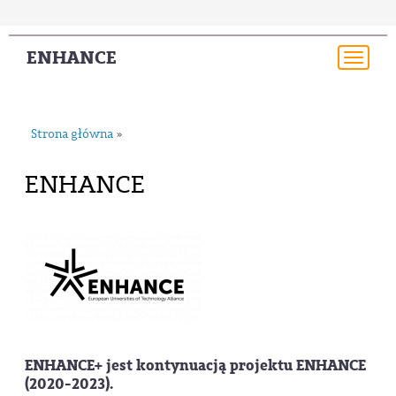
ENHANCE
Togg
navi
Strona główna
»
ENHANCE
ENHANCE+ jest kontynuacją projektu ENHANCE
(2020-2023).