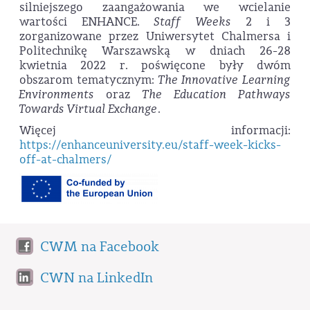
silniejszego zaangażowania we wcielanie
wartości ENHANCE.
Staff Weeks
2 i 3
zorganizowane przez Uniwersytet Chalmersa i
Politechnikę Warszawską w dniach 26-28
kwietnia 2022 r. poświęcone były dwóm
obszarom tematycznym:
The Innovative Learning
Environments
oraz
The Education Pathways
Towards Virtual Exchange
.
Więcej informacji:
https://enhanceuniversity.eu/staff-week-kicks-
off-at-chalmers/
CWM na Facebook
CWN na LinkedIn