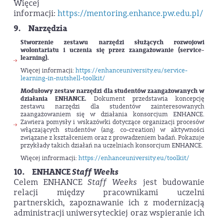
Więcej
informacji:
https://mentoring.enhance.pw.edu.pl/
9. Narzędzia
Stworzenie zestawu narzędzi służących rozwojowi
wolontariatu i uczenia się przez zaangażowanie (service-
learning).
Więcej informacji:
https://enhanceuniversity.eu/service-
learning-in-nutshell-toolkit/
Modułowy zestaw narzędzi dla studentów zaangażowanych w
działania ENHANCE.
Dokument przedstawia koncepcję
zestawu narzędzi dla studentów zainteresowanych
zaangażowaniem się w działania konsorcjum ENHANCE.
Zawiera pomysły i wskazówki dotyczące organizacji procesów
włączających studentów (ang. co-creation) w aktywności
związane z kształceniem oraz z prowadzeniem badań. Pokazuje
przykłady takich działań na uczelniach konsorcjum ENHANCE.
Więcej infrormacji:
https://enhanceuniversity.eu/toolkit/
10. ENHANCE
Staff Weeks
Celem ENHANCE
Staff Weeks
jest budowanie
relacji między pracownikami uczelni
partnerskich, zapoznawanie ich z modernizacją
administracji uniwersyteckiej oraz wspieranie ich