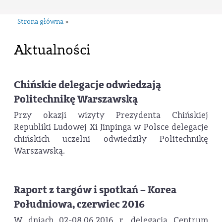
Strona główna
»
Aktualności
Chińskie delegacje odwiedzają
Politechnikę Warszawską
Przy okazji wizyty Prezydenta Chińskiej
Republiki Ludowej Xi Jinpinga w Polsce delegacje
chińskich uczelni odwiedziły Politechnikę
Warszawską.
Raport z targów i spotkań – Korea
Południowa, czerwiec 2016
W dniach 02-08.06.2016 r. delegacja Centrum