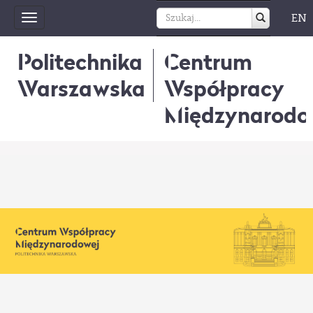
EN
Toggle
navigation
Politechnika
Centrum
Warszawska
Współpracy
Międzynarodo