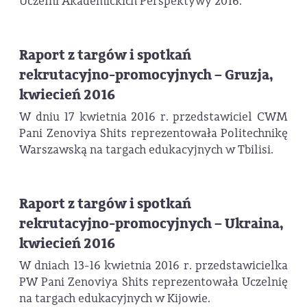
Uczelni Akademickich Perspektywy 2016.
Raport z targów i spotkań
rekrutacyjno-promocyjnych – Gruzja,
kwiecień 2016
W dniu 17 kwietnia 2016 r. przedstawiciel CWM
Pani Zenoviya Shits reprezentowała Politechnikę
Warszawską na targach edukacyjnych w Tbilisi.
Raport z targów i spotkań
rekrutacyjno-promocyjnych – Ukraina,
kwiecień 2016
W dniach 13-16 kwietnia 2016 r. przedstawicielka
PW Pani Zenoviya Shits reprezentowała Uczelnię
na targach edukacyjnych w Kijowie.