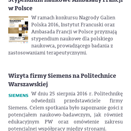
w Polsce
W ramach konkursu Nagrody Galien
Polska 2016, Instytut Francuski oraz
Ambasada Francji w Polsce przyznają
stypendium naukowe dla polskiego
naukowca, prowadzącego badania z
zastosowaniami terapeutycznymi.
Wizyta firmy Siemens na Politechnice
Warszawskiej
W dniu 25 sierpnia 2016 r. Politechnikę
odwiedzili przedstawiciele firmy
Siemens. Celem spotkania było zapoznanie gości z
potencjałem naukowo-badawczym, jak również
edukacyjnym PW oraz omówienie zakresu
potencjalnej współpracy między stronami.