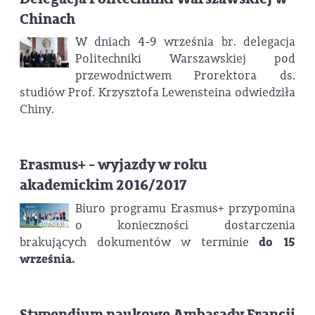
Chinach
W dniach 4-9 września br. delegacja
Politechniki Warszawskiej pod
przewodnictwem Prorektora ds.
studiów Prof. Krzysztofa Lewensteina odwiedziła
Chiny.
Erasmus+ - wyjazdy w roku
akademickim 2016/2017
Biuro programu Erasmus+ przypomina
o konieczności dostarczenia
brakujących dokumentów w terminie
do 15
września.
Stypendium naukowe Ambasady Francji