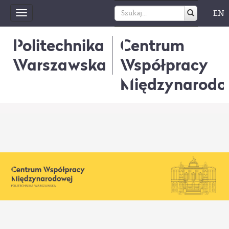
EN
Toggle
navigation
Politechnika
Centrum
Warszawska
Współpracy
Międzynarodo