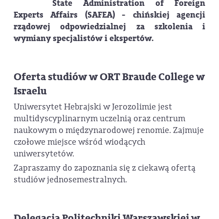
State Administration of Foreign
Experts Affairs (SAFEA) - chińskiej agencji
rządowej odpowiedzialnej za szkolenia i
wymiany specjalistów i ekspertów.
Oferta studiów w ORT Braude College w
Israelu
Uniwersytet Hebrajski w Jerozolimie jest
multidyscyplinarnym uczelnią oraz centrum
naukowym o międzynarodowej renomie. Zajmuje
czołowe miejsce wśród wiodących
uniwersytetów.
Zapraszamy do zapoznania się z ciekawą ofertą
studiów jednosemestralnych.
Delegacja Politechniki Warszawskiej w