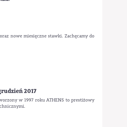
oraz nowe miesięczne stawki. Zachęcamy do
grudzień 2017
 Utworzony w 1997 roku ATHENS to prestiżowy
echnicznymi.