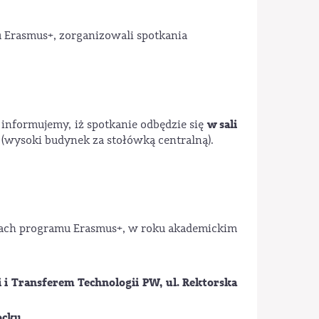
 Erasmus+, zorganizowali spotkania
w sali
 informujemy, iż spotkanie odbędzie się
4
(wysoki budynek za stołówką centralną).
amach programu Erasmus+, w roku akademickim
i
i Transferem Technologii
PW, ul. Rektorska
ocku.