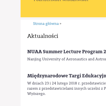
Strona główna
»
Aktualności
NUAA Summer Lecture Program 20
Nanjing University of Aeronautics and Astr
Międzynarodowe Targi Edukacyjne „
W dniach 23 i 24 lutego 2018 r. przedstawi
razem z przedstawicielami innych uczelni z 
Wyższego.