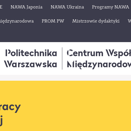
E
NAWA Japonia
NAWA Ukraina
Programy NAWA
międzynarodowa
PROM PW
Mistrzowie dydaktyki
W
Politechnika
Centrum Wspó
Warszawska
Międzynarodo