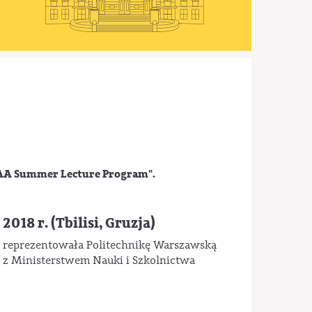
AA Summer Lecture Program".
18 r. (Tbilisi, Gruzja)
s reprezentowała Politechnikę Warszawską
u z Ministerstwem Nauki i Szkolnictwa