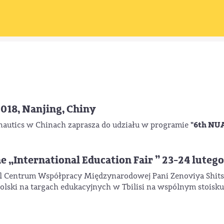
18, Nanjing, Chiny
"6th NU
onautics w Chinach zaprasza do udziału w programie
International Education Fair ” 23-24 lutego 20
ciel Centrum Współpracy Międzynarodowej Pani Zenoviya Shit
Polski na targach edukacyjnych w Tbilisi na wspólnym stoisk