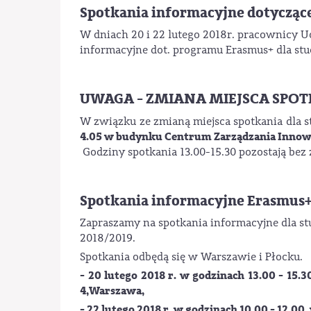
Spotkania informacyjne dotyczą
W dniach 20 i 22 lutego 2018r. pracownicy 
informacyjne dot. programu Erasmus+ dla st
UWAGA - ZMIANA MIEJSCA SPO
W związku ze zmianą miejsca spotkania dla
4.05 w budynku Centrum Zarządzania Innowac
Godziny spotkania 13.00-15.30 pozostają bez
Spotkania informacyjne Erasmus
Zapraszamy na spotkania informacyjne dla s
2018/2019.
Spotkania odbędą się w Warszawie i Płocku.
- 20 lutego 2018 r. w godzinach 13.00 - 15.
4,
Warszawa,
- 22 lutego 2018 r. w godzinach 10.00 - 12.0