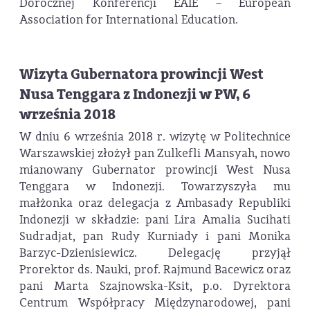
Dorocznej Konferencji EAIE – European
Association for International Education.
Wizyta Gubernatora prowincji West
Nusa Tenggara z Indonezji w PW, 6
września 2018
W dniu 6 września 2018 r. wizytę w Politechnice
Warszawskiej złożył pan Zulkefli Mansyah, nowo
mianowany Gubernator prowincji West Nusa
Tenggara w Indonezji. Towarzyszyła mu
małżonka oraz delegacja z Ambasady Republiki
Indonezji w składzie: pani Lira Amalia Sucihati
Sudradjat, pan Rudy Kurniady i pani Monika
Barzyc-Dzienisiewicz. Delegację przyjął
Prorektor ds. Nauki, prof. Rajmund Bacewicz oraz
pani Marta Szajnowska-Ksit, p.o. Dyrektora
Centrum Współpracy Międzynarodowej, pani