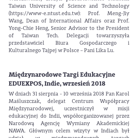
Taiwan University of Science and Technology
(https://www-e.ntust.edu.tw): Prof. Meng-Jiy
Wang, Dean of International Affairs oraz Prof.
Yong-Chie Heng, Senior Advisor to the President
of Taiwan Tech. Delegacji towarzyszyła
przedstawiciel Biura Gospodarczego i
Kulturalnego Tajpej w Polsce – Pani Lika Lu.
Międzynarodowe Targi Edukacyjne
EDUEXPOS, Indie, wrzesień 2018
W dniach 31 sierpnia - 10 września 2018 Pan Karol
Maśluszczak, delegat Centrum Współpracy
Międzynarodowej, uczestniczył w misji
edukacyjnej do Indii, współorganizowanej przez
Narodową Agencję Wymiany Akademickiej
NAWA. Głównym celem wizyty w Indiach był