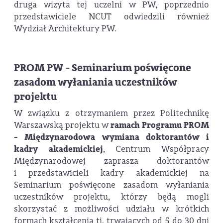
druga wizyta tej uczelni w PW, poprzednio
przedstawiciele NCUT odwiedzili również
Wydział Architektury PW.
PROM PW - Seminarium poświęcone
zasadom wyłaniania uczestników
projektu
W związku z otrzymaniem przez Politechnikę
Warszawską projektu w
ramach Programu PROM
- Międzynarodowa wymiana doktorantów i
kadry akademickiej
, Centrum Współpracy
Międzynarodowej zaprasza doktorantów
i przedstawicieli kadry akademickiej na
Seminarium poświęcone zasadom wyłaniania
uczestników projektu, którzy będą mogli
skorzystać z możliwości udziału w krótkich
formach kształcenia tj. trwających od 5 do 30 dni