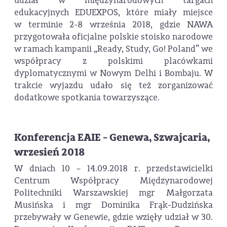
udział w międzynarodowych targach
edukacyjnych EDUEXPOS, które miały miejsce
w terminie 2-8 września 2018, gdzie NAWA
przygotowała oficjalne polskie stoisko narodowe
w ramach kampanii „Ready, Study, Go! Poland” we
współpracy z polskimi placówkami
dyplomatycznymi w Nowym Delhi i Bombaju. W
trakcie wyjazdu udało się też zorganizować
dodatkowe spotkania towarzyszące.
Konferencja EAIE - Genewa, Szwajcaria,
wrzesień 2018
W dniach 10 – 14.09.2018 r. przedstawicielki
Centrum Współpracy Międzynarodowej
Politechniki Warszawskiej mgr Małgorzata
Musińska i mgr Dominika Frąk-Dudzińska
przebywały w Genewie, gdzie wzięły udział w 30.