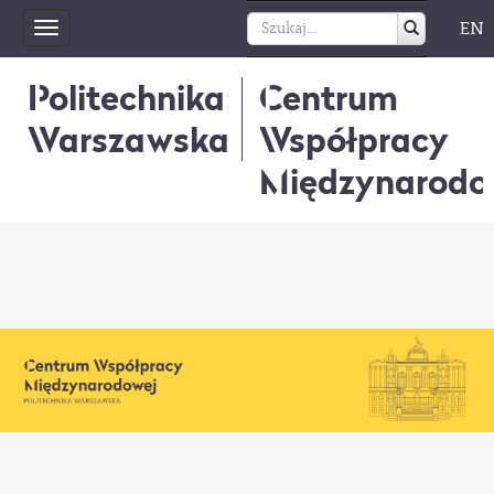
EN
Toggle
navigation
Politechnika
Centrum
Warszawska
Współpracy
Międzynarodo