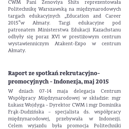
CWM Pani Zenoviya Shits reprezentowała
Politechnikę Warszawską na międzynarodowych
targach edukacyjnych „Education and Career
2015”w Ałmaty. Targi edukacyjne pod
patronatem Ministerstwa Edukacji Kazachstanu
odbyły się poraz XVI w prestiżowym centrum
wystawienniczym Atakent-Expo w centrum
Ałmaty.
Raport ze spotkań rekrutacyjno-
promocyjnych - Indonezja, maj 2015
W dniach 07-14 maja delegacja Centrum
Współpracy Międzynarodowej w składzie: mgr
Łukasz Wojdyga – Dyrektor CWM i mgr Dominika
Frąk-Dudzińska – specjalista ds. współpracy
międzynarodowej, przebywała w Indonezji.
Celem wyjazdu była promocja Politechniki