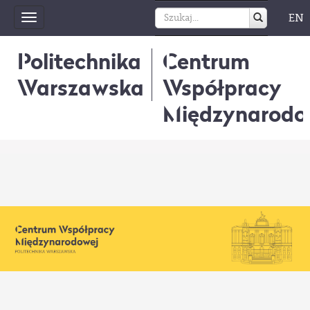
EN
Toggle
navigation
Politechnika
Centrum
Warszawska
Współpracy
Międzynarodo