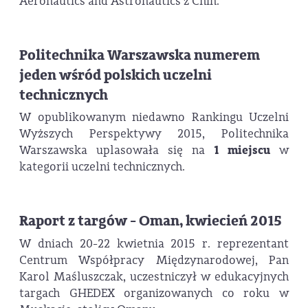
Aeronautics and Astronautics z Chin.
Politechnika Warszawska numerem
jeden wśród polskich uczelni
technicznych
W opublikowanym niedawno Rankingu Uczelni
Wyższych Perspektywy 2015, Politechnika
Warszawska uplasowała się na
1 miejscu
w
kategorii uczelni technicznych.
Raport z targów - Oman, kwiecień 2015
W dniach 20-22 kwietnia 2015 r. reprezentant
Centrum Współpracy Międzynarodowej, Pan
Karol Maśluszczak, uczestniczył w edukacyjnych
targach GHEDEX organizowanych co roku w