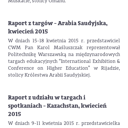
Muskacie, stolicy Omanu.
Raport z targów - Arabia Saudyjska,
kwiecień 2015
W dniach 15-18 kwietnia 2015 r. przedstawiciel
CWM Pan Karol Maśluszczak reprezentował
Politechnikę Warszawską na międzynarodowych
targach edukacyjnych “International Exhibition &
Conference on Higher Education” w Rijadzie,
stolicy Królestwa Arabii Saudyjskiej.
Raport z udziału w targach i
spotkaniach - Kazachstan, kwiecień
2015
W dniach 9-11 kwietnia 2015 r. przedstawicielka