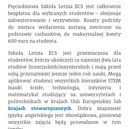
Pięciodniowa Szkoła Letnia ECS jest całkowicie
bezpłatna dla wybranych studentów – obejmuje
zakwaterowanie i wyżywienie. Koszty podróży
do miejsca wydarzenia zostaną zwrócone na
podstawie rachunków, do maksymalnej kwoty
600 euro na studenta.
Szkoła Letnia ECS jest przeznaczona dla
studentów, którzy ukończyli co najmniej dwa lata
studiów licencjackich/inzynierskich i mają przed
sobą przynajmniej jeszcze jeden rok nauki. Mogą
aplikować studenci wszystkich kierunków STEM
(nauki ścisłe, technologia, inżynieria i
matematyka) studiujący na uniwersytetach i
politechnikach w krajach Unii Europejskiej lub
krajach stowarzyszonych
. Dobra znajomość
języka angielskiego jest obowiązkowa, ponieważ
wszystkie zajęcia będą prowadzone w tym