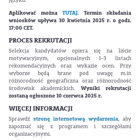
języku.
Aplikować można
TUTAJ
. Termin składania
wniosków upływa 30 kwietnia 2025 r. o godz.
17:00 CET.
PROCES REKRUTACJI
Selekcja kandydatów opiera się na liście
motywacyjnym, opcjonalnych 1–3 listach
rekomendacyjnych oraz wykazie ocen. Przy
wyborze będą brane pod uwagę m.in
różnorodność geograficzna oraz różnorodność
środowisk akademickich.
Wyniki rekrutacji
zostaną ogłoszone
10 czerwca 2025 r.
WIĘCEJ INFORMACJI
Sprawdź
stronę internetową wydarzenia
, aby
zapoznać się z programem i szczegółami
organizacyjnymi.