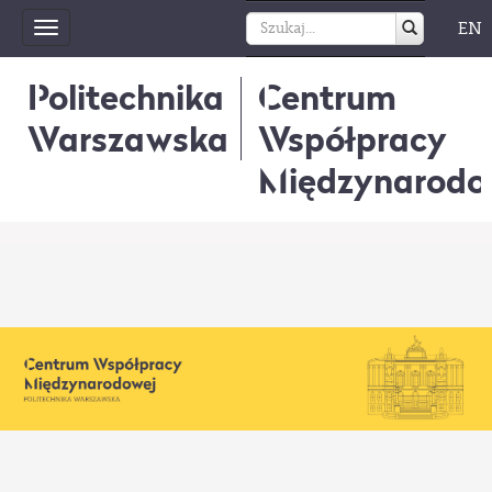
EN
Toggle
navigation
Politechnika
Centrum
Warszawska
Współpracy
Międzynarodo