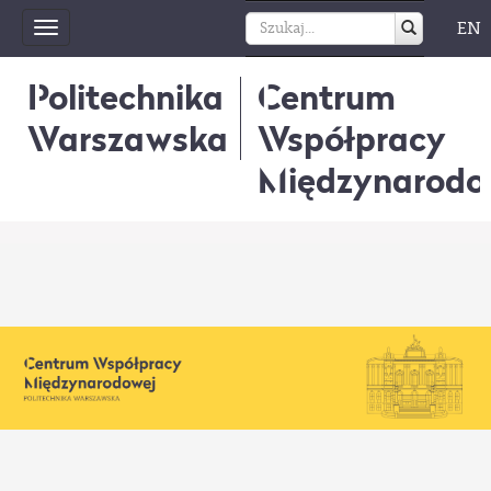
EN
Toggle
navigation
Politechnika
Centrum
Warszawska
Współpracy
Międzynarodo