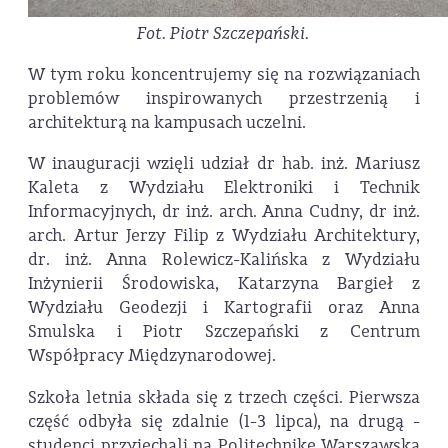
Fot. Piotr Szczepański.
W tym roku koncentrujemy się na rozwiązaniach
problemów inspirowanych przestrzenią i
architekturą na kampusach uczelni.
W inauguracji wzięli udział dr hab. inż. Mariusz
Kaleta z Wydziału Elektroniki i Technik
Informacyjnych, dr inż. arch. Anna Cudny, dr inż.
arch. Artur Jerzy Filip z Wydziału Architektury,
dr. inż. Anna Rolewicz-Kalińska z Wydziału
Inżynierii Środowiska, Katarzyna Bargieł z
Wydziału Geodezji i Kartografii oraz Anna
Smulska i Piotr Szczepański z Centrum
Współpracy Międzynarodowej.
Szkoła letnia składa się z trzech części. Pierwsza
część odbyła się zdalnie (1-3 lipca), na drugą -
studenci przyjechali na Politechnikę Warszawską