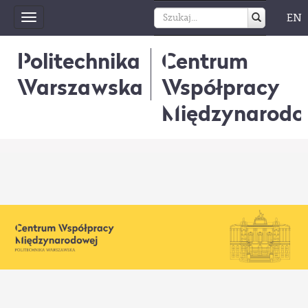
EN
Toggle
navigation
Politechnika
Centrum
Warszawska
Współpracy
Międzynarodo