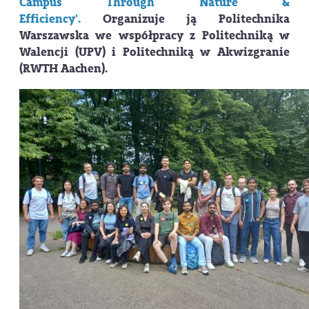
Campus Through Nature &
Efficiency'.
Organizuje ją Politechnika
Warszawska we współpracy z Politechniką w
Walencji (UPV) i Politechniką w Akwizgranie
(RWTH Aachen).