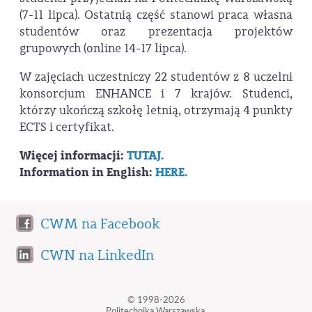
(7-11 lipca). Ostatnią część stanowi praca własna
studentów oraz prezentacja projektów
grupowych (online 14-17 lipca).
W zajęciach uczestniczy 22 studentów z 8 uczelni
konsorcjum ENHANCE i 7 krajów. Studenci,
którzy ukończą szkołę letnią, otrzymają 4 punkty
ECTS i certyfikat.
Więcej informacji:
TUTAJ.
Information in English:
HERE.
CWM na Facebook
CWN na LinkedIn
© 1998-2026
Politechnika Warszawska,