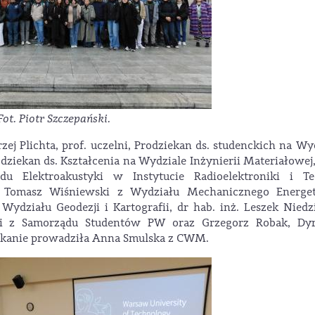
Fot. Piotr Szczepański.
rzej Plichta, prof. uczelni, Prodziekan ds. studenckich na Wy
ziekan ds. Kształcenia na Wydziale Inżynierii Materiałowej,
du Elektroakustyki w Instytucie Radioelektroniki i Te
nż. Tomasz Wiśniewski z Wydziału Mechanicznego Energet
 Wydziału Geodezji i Kartografii, dr hab. inż. Leszek Niedz
i z Samorządu Studentów PW oraz Grzegorz Robak, Dyr
kanie prowadziła Anna Smulska z CWM.