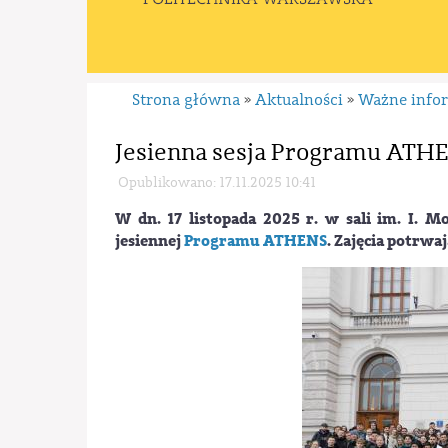
Strona główna
Aktualności
Ważne info
»
»
Jesienna sesja Programu ATHE
Opublikowano: 17.11.2025 10:41
W dn. 17 listopada 2025 r. w sali im. I. M
jesiennej
Programu ATHENS
. Zajęcia potrwaj