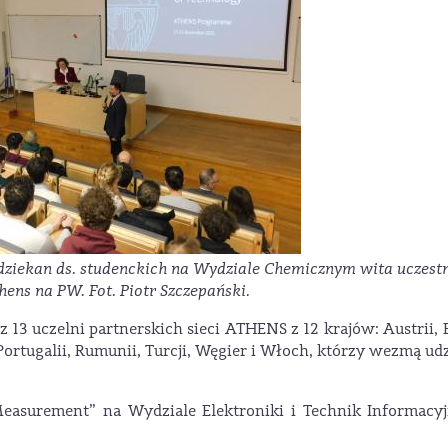
 Prodziekan ds. studenckich na Wydziale Chemicznym wita uczes
hens na PW.
Fot. Piotr Szczepański.
 13 uczelni partnerskich sieci ATHENS z 12 krajów: Austrii, B
 Portugalii, Rumunii, Turcji, Węgier i Włoch, którzy wezmą ud
easurement” na Wydziale Elektroniki i Technik Informacy