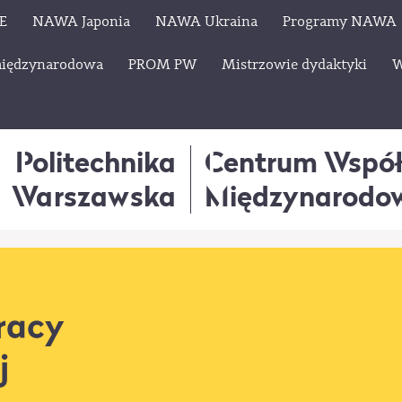
E
NAWA Japonia
NAWA Ukraina
Programy NAWA
międzynarodowa
PROM PW
Mistrzowie dydaktyki
W
Politechnika
Centrum Wspó
Warszawska
Międzynarodo