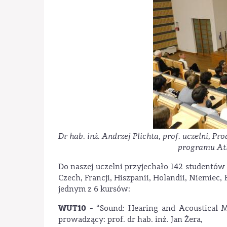
Dr hab. inż. Andrzej Plichta, prof. uczelni,
programu At
Do naszej uczelni przyjechało 142 studentów z
Czech, Francji, Hiszpanii, Holandii, Niemiec,
jednym z 6 kursów:
WUT10
- “Sound: Hearing and Acoustical M
prowadzący: prof. dr hab. inż. Jan Żera,