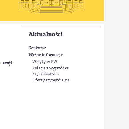
Aktualności
Konkursy
Ważne informacje
Wizyty w PW
 sesji
Relacje z wyjazdów
zagranicznych
Oferty stypendialne