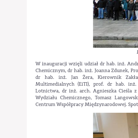
W inauguracji wzięli udział dr hab. inż. And
Chemicznym, dr hab. inż. Joanna Zdunek, Prod
dr hab. inż. Jan Żera, Kierownik Zakła
Multimedialnych (EiTI), prof. dr hab. i
Lotnictwa, dr inż. arch. Agnieszka Cieśla z
Wydziału Chemicznego, Tomasz Langowsk
Centrum Współpracy Międzynarodowej. Spot