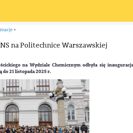
rmacje
»
NS na Politechnice Warszawskiej
ościckiego na Wydziale Chemicznym odbyła się inauguracja
ą do 21 listopada 2025 r.