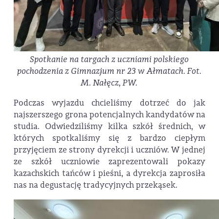
Spotkanie na targach z uczniami polskiego
pochodzenia z Gimnazjum nr 23 w Ałmatach. Fot.
M. Nałęcz, PW.
Podczas wyjazdu chcieliśmy dotrzeć do jak
najszerszego grona potencjalnych kandydatów na
studia. Odwiedziliśmy kilka szkół średnich, w
których spotkaliśmy się z bardzo ciepłym
przyjęciem ze strony dyrekcji i uczniów. W jednej
ze szkół uczniowie zaprezentowali pokazy
kazachskich tańców i pieśni, a dyrekcja zaprosiła
nas na degustację tradycyjnych przekąsek.