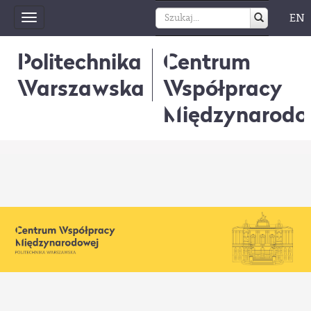
EN
Toggle
navigation
Politechnika
Centrum
Warszawska
Współpracy
Międzynarodo