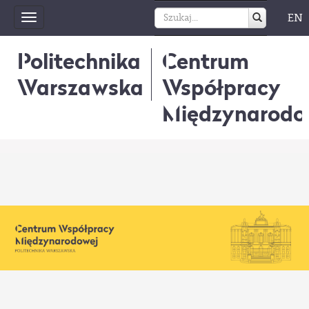
EN
Toggle
navigation
Politechnika
Centrum
Warszawska
Współpracy
Międzynarodo