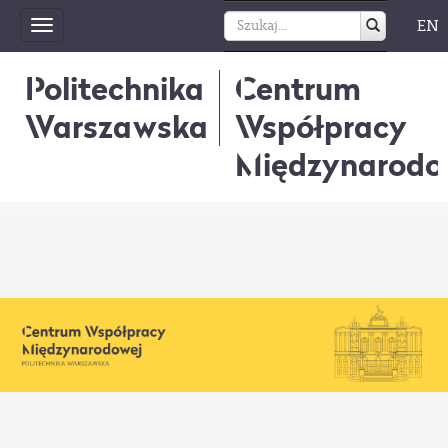
EN
Toggle
navigation
Politechnika
Centrum
Warszawska
Współpracy
Międzynarodo