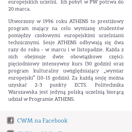
europejskich uczelni. Ich pobyt w PW potrwa do
20 marca.
Utworzony w 1996 roku ATHENS to prestiżowy
program mający na celu wymianę studentów
pomiędzy czołowymi europejskimi uczelniami
technicznymi. Sesje ATHENS odbywają się dwa
razy do roku - w marcu i w listopadzie. Każda z
nich obejmuje dwie obowiązkowe części:
pięciodniowy intensywny kurs (30 godzin) oraz
program kulturalny uwzględniający „wymiar
europejski” (10-15 godzin). Za każdą sesję można
uzyskać 2-3 punkty ECTS. Politechnika
Warszawska jest jedyną polską uczelnią biorącą
udział w Programie ATHENS.
CWM na Facebook