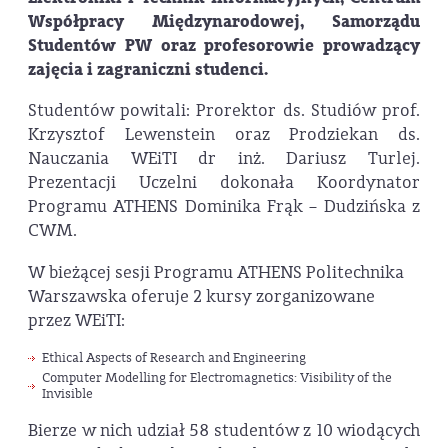
Współpracy Międzynarodowej, Samorządu
Studentów PW oraz profesorowie prowadzący
zajęcia i zagraniczni studenci.
Studentów powitali: Prorektor ds. Studiów prof.
Krzysztof Lewenstein oraz Prodziekan ds.
Nauczania WEiTI dr inż. Dariusz Turlej.
Prezentacji Uczelni dokonała Koordynator
Programu ATHENS Dominika Frąk – Dudzińska z
CWM.
W bieżącej sesji Programu ATHENS Politechnika
Warszawska oferuje 2 kursy zorganizowane
przez WEiTI:
Ethical Aspects of Research and Engineering
Computer Modelling for Electromagnetics: Visibility of the
Invisible
Bierze w nich udział 58 studentów z 10 wiodących