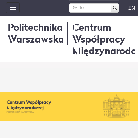
EN
Toggle
navigation
Politechnika
Centrum
Warszawska
Współpracy
Międzynarodo