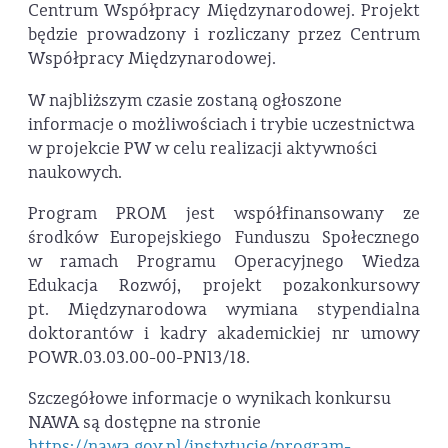
Centrum Współpracy Międzynarodowej. Projekt
będzie prowadzony i rozliczany przez Centrum
Współpracy Międzynarodowej.
W najbliższym czasie zostaną ogłoszone
informacje o możliwościach i trybie uczestnictwa
w projekcie PW w celu realizacji aktywności
naukowych.
Program PROM jest współfinansowany ze
środków Europejskiego Funduszu Społecznego
w ramach Programu Operacyjnego Wiedza
Edukacja Rozwój, projekt pozakonkursowy
pt. Międzynarodowa wymiana stypendialna
doktorantów i kadry akademickiej nr umowy
POWR.03.03.00-00-PN13/18.
Szczegółowe informacje o wynikach konkursu
NAWA są dostępne na stronie
https://nawa.gov.pl/instytucje/program-