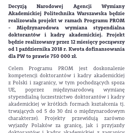
Decyzją Narodowej Agencji Wymiany
Akademickiej Politechnika Warszawska będzie
realizowała projekt w ramach Programu PROM
- Międzynarodowa wymiana stypendialna
doktorantów i kadry akademickiej. Projekt
będzie realizowany przez 12 miesięcy począwszy
od 1 października 2018 r. Kwota dofinansowania
dla PW to prawie 750 000 zł.
Celem Programu PROM jest doskonalenie
kompetencji doktorantów i kadry akademickiej
z Polski i zagranicy, w tym pochodzących spoza
UE, poprzez międzynarodową wymianę
stypendialną (uczestnictwo doktorantów i kadry
akademickiej w krótkich formach kształcenia tj.
trwających od 5 do 30 dni o międzynarodowym
charakterze). Projekty przewidują zarówno
wyjazdy Polaków za granicę, jak i przyjazdy
doktorantów i kadry akademickiej z zagranicy