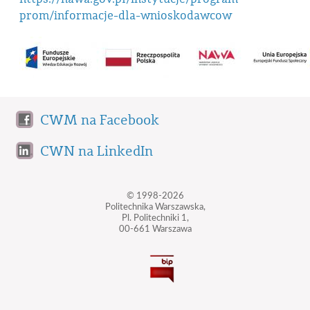
prom/informacje-dla-wnioskodawcow
CWM na Facebook
CWN na LinkedIn
© 1998-2026
Politechnika Warszawska,
Pl. Politechniki 1,
00-661 Warszawa