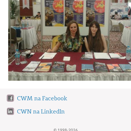
CWM na Facebook
CWN na LinkedIn
© 1998-2026