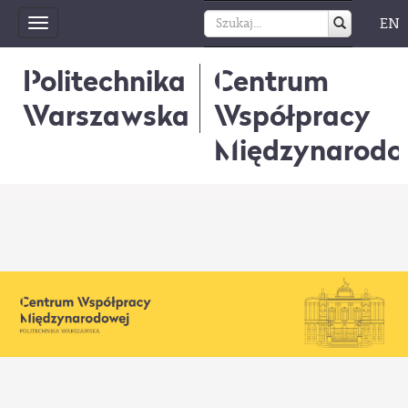
EN
Toggle
navigation
Politechnika
Centrum
Warszawska
Współpracy
Międzynarodo