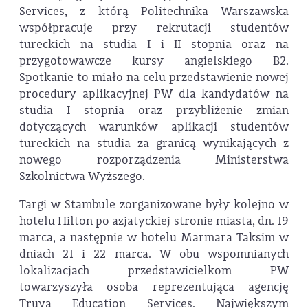
Services, z którą Politechnika Warszawska
współpracuje przy rekrutacji studentów
tureckich na studia I i II stopnia oraz na
przygotowawcze kursy angielskiego B2.
Spotkanie to miało na celu przedstawienie nowej
procedury aplikacyjnej PW dla kandydatów na
studia I stopnia oraz przybliżenie zmian
dotyczących warunków aplikacji studentów
tureckich na studia za granicą wynikających z
nowego rozporządzenia Ministerstwa
Szkolnictwa Wyższego.
Targi w Stambule zorganizowane były kolejno w
hotelu Hilton po azjatyckiej stronie miasta, dn. 19
marca, a następnie w hotelu Marmara Taksim w
dniach 21 i 22 marca. W obu wspomnianych
lokalizacjach przedstawicielkom PW
towarzyszyła osoba reprezentująca agencję
Truva Education Services. Największym