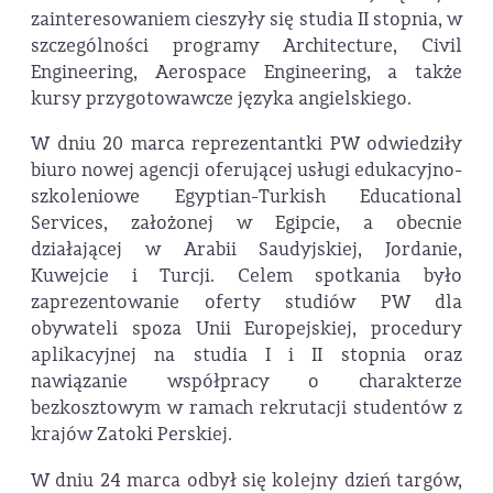
zainteresowaniem cieszyły się studia II stopnia, w
szczególności programy Architecture, Civil
Engineering, Aerospace Engineering, a także
kursy przygotowawcze języka angielskiego.
W dniu 20 marca reprezentantki PW odwiedziły
biuro nowej agencji oferującej usługi edukacyjno-
szkoleniowe Egyptian-Turkish Educational
Services, założonej w Egipcie, a obecnie
działającej w Arabii Saudyjskiej, Jordanie,
Kuwejcie i Turcji. Celem spotkania było
zaprezentowanie oferty studiów PW dla
obywateli spoza Unii Europejskiej, procedury
aplikacyjnej na studia I i II stopnia oraz
nawiązanie współpracy o charakterze
bezkosztowym w ramach rekrutacji studentów z
krajów Zatoki Perskiej.
W dniu 24 marca odbył się kolejny dzień targów,