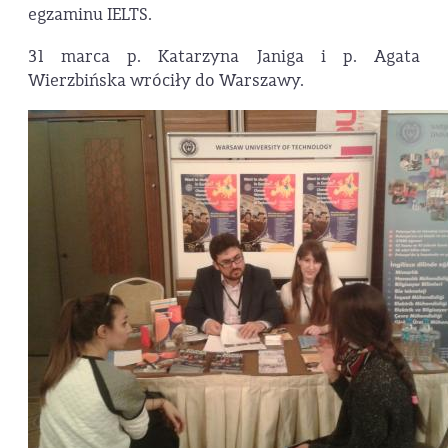
egzaminu IELTS.
31 marca p. Katarzyna Janiga i p. Agata
Wierzbińska wróciły do Warszawy.