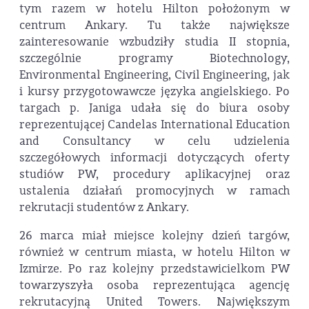
tym razem w hotelu Hilton położonym w
centrum Ankary. Tu także największe
zainteresowanie wzbudziły studia II stopnia,
szczególnie programy Biotechnology,
Environmental Engineering, Civil Engineering, jak
i kursy przygotowawcze języka angielskiego. Po
targach p. Janiga udała się do biura osoby
reprezentującej Candelas International Education
and Consultancy w celu udzielenia
szczegółowych informacji dotyczących oferty
studiów PW, procedury aplikacyjnej oraz
ustalenia działań promocyjnych w ramach
rekrutacji studentów z Ankary.
26 marca miał miejsce kolejny dzień targów,
również w centrum miasta, w hotelu Hilton w
Izmirze. Po raz kolejny przedstawicielkom PW
towarzyszyła osoba reprezentująca agencję
rekrutacyjną United Towers. Największym