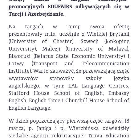
promocyjnych EDUFAIRS odbywających się w
Turcji i Azerbejdżanie.
Na targach w Turcji swoja ofertę
prezentowały m.in. uczelnie z Wielkiej Brytanii
(University of Chester), Szwecji (Jönköping
University), Malezji (University of Malaya),
Białorusi (Belarus State Economic University) i
Łotwy (Transport and Telecommunication
Institute). Warto zauważyć, że przeważającą część
wystawców stanowiły szkoły języka
angielskiego, w tym: LAL Language Centres,
Stafford House School of English, Embassy
English, English Time i Churchill House School of
English Language.
W dzień poprzedzający pierwszą część targów, 18
marca, p. Janiga i p. Wierzbińska odwiedziły
siedzibę agencji rekrutacyjnej Truva Education