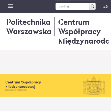
EN
Toggle
navigation
Politechnika
Centrum
Warszawska
Współpracy
Międzynarodo