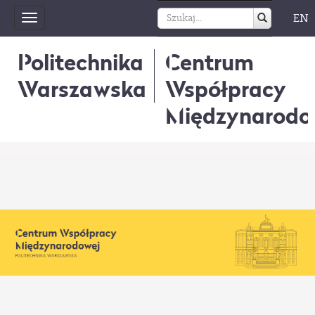
EN
Toggle
navigation
Politechnika
Centrum
Warszawska
Współpracy
Międzynarodo