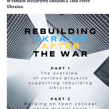
w ramach inicjatywy ENHANCE Task Force
Ukraine.