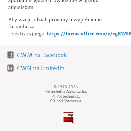
Spotkanie będzie prowadzone w języku
angielskim.
Aby wziąć udział, prosimy o wypełnienie
formularza
rejestracyjnego:
https://forms.office.com/e/cgRWS
CWM na Facebook
CWN na LinkedIn
© 1998-2026
Politechnika Warszawska,
Pl. Politechniki 1,
00-661 Warszawa