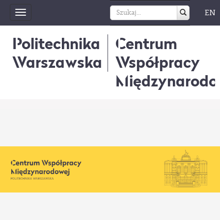
EN
Toggle
navigation
Politechnika
Centrum
Warszawska
Współpracy
Międzynarodo