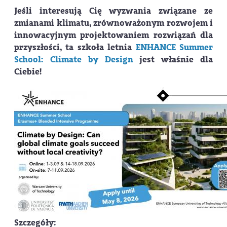
Jeśli interesują Cię wyzwania związane ze
zmianami klimatu, zrównoważonym rozwojem i
innowacyjnym projektowaniem rozwiązań dla
przyszłości, ta szkoła letnia
ENHANCE Summer
School: Climate by Design
jest właśnie dla
Ciebie!
Szczegóły: