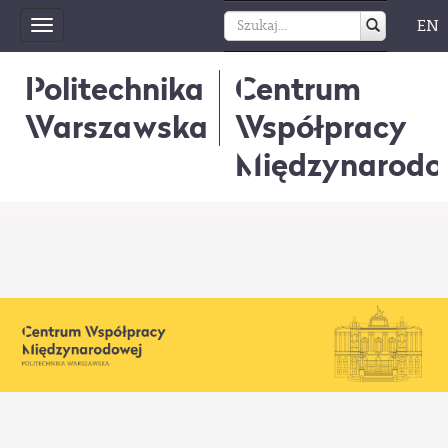
EN
Toggle
navigation
Politechnika
Centrum
Warszawska
Współpracy
Międzynarodo