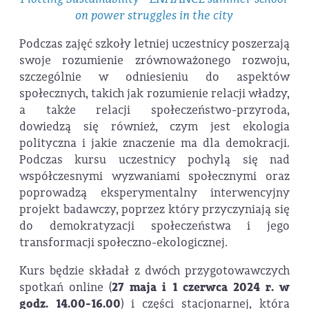
on power struggles in the city
Podczas zajęć szkoły letniej uczestnicy poszerzają
swoje rozumienie zrównoważonego rozwoju,
szczególnie w odniesieniu do aspektów
społecznych, takich jak rozumienie relacji władzy,
a także relacji społeczeństwo-przyroda,
dowiedzą się również, czym jest ekologia
polityczna i jakie znaczenie ma dla demokracji.
Podczas kursu uczestnicy pochylą się nad
współczesnymi wyzwaniami społecznymi oraz
poprowadzą eksperymentalny interwencyjny
projekt badawczy, poprzez który przyczyniają się
do demokratyzacji społeczeństwa i jego
transformacji społeczno-ekologicznej.
Kurs będzie składał z dwóch przygotowawczych
spotkań online (
27 maja i 1 czerwca 2024 r. w
godz. 14.00-16.00
) i części stacjonarnej, która