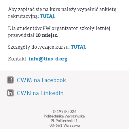
Aby zapisać się na kurs należy wypełnić ankietę
rekrutacyjną:
TUTAJ
.
Dla studentów PW organizator szkoły letniej
przewidział
10 miejsc
.
Szczegóły dotyczące kursu:
TUTAJ
.
Kontakt:
info@tins-d.org
CWM na Facebook
CWN na LinkedIn
© 1998-2026
Politechnika Warszawska,
Pl. Politechniki 1,
00-661 Warszawa