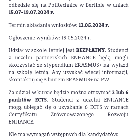
odbędzie się na Politechnice w Berlinie w dniach
15.07-19.07.2024 r.
Termin składania wniosków:
12.05.2024 r.
Ogłoszenie wyników: 15.05.2024 r.
Udział w szkole letniej jest
BEZPŁATNY
. Studenci
z uczelni partnerskich ENHANCE będą mogli
skorzystać ze stypendium ERASMUS+ na wyjazd
na szkołę letnią. Aby uzyskać więcej informacji,
skontaktuj się z biurem ERASMUS+ na PW.
Za udział w kursie będzie można otrzymać
3 lub 6
punktów ECTS
. Studenci z uczelni ENHANCE
mogą ubiegać się o uzyskanie 6 ECTS w ramach
Certyfikatu Zrównoważonego Rozwoju
ENHANCE.
Nie ma wymagań wstępnych dla kandydatów.