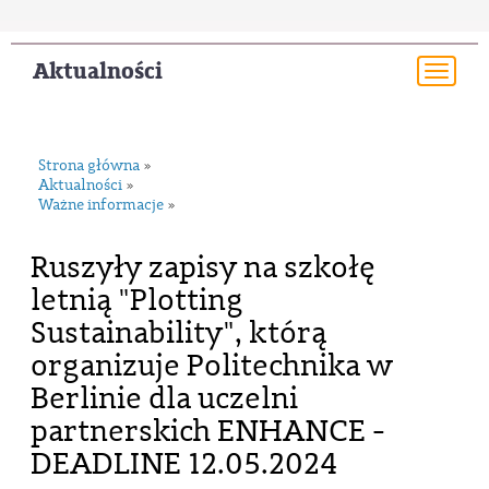
Aktualności
Togg
navi
Strona główna
»
Aktualności
»
Ważne informacje
»
Ruszyły zapisy na szkołę
letnią "Plotting
Sustainability", którą
organizuje Politechnika w
Berlinie dla uczelni
partnerskich ENHANCE -
DEADLINE 12.05.2024