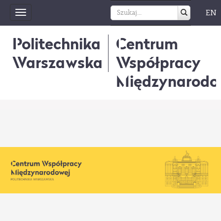
EN
Toggle
navigation
Politechnika
Centrum
Warszawska
Współpracy
Międzynarodo