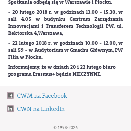
Spotkania odbędą się w Warszawie i Płocku.
- 20 lutego 2018 r. w godzinach 13.00 - 15.30, w
sali 4.05 w budynku
Centrum Zarządzania
Innowacjami
i Transferem Technologii
PW, ul.
Rektorska 4,
Warszawa,
- 22 lutego 2018 r. w godzinach 10.00 - 12.00, w
sali 59 - w Audytorium w Gmachu Głównym, PW
Filia w Płocku.
Informujemy, że w dniach
20 i 22 lutego biuro
programu Erasmus+ będzie NIECZYNNE.
CWM na Facebook
CWN na LinkedIn
© 1998-2026