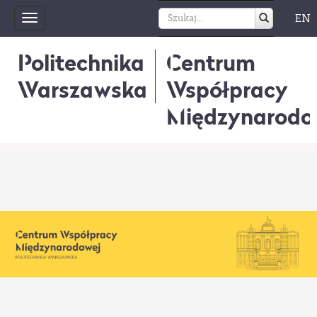
EN
Toggle
navigation
Politechnika
Centrum
Warszawska
Współpracy
Międzynarodo