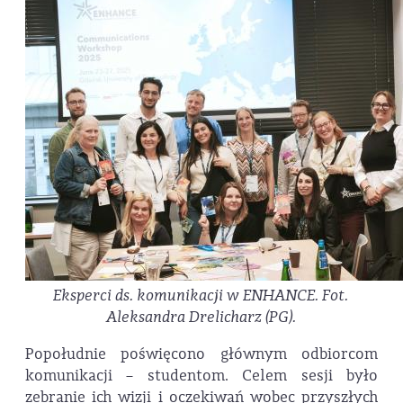
Eksperci ds. komunikacji w ENHANCE. Fot.
Aleksandra Drelicharz (PG).
Popołudnie poświęcono głównym odbiorcom
komunikacji – studentom. Celem sesji było
zebranie ich wizji i oczekiwań wobec przyszłych