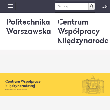
EN
Toggle
navigation
Politechnika
Centrum
Warszawska
Współpracy
Międzynarodo