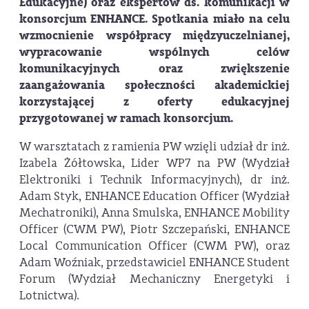
Edukacyjne) oraz ekspertów ds. komunikacji w
konsorcjum ENHANCE. Spotkania miało na celu
wzmocnienie współpracy międzyuczelnianej,
wypracowanie wspólnych celów
komunikacyjnych oraz zwiększenie
zaangażowania społeczności akademickiej
korzystającej z oferty edukacyjnej
przygotowanej w ramach konsorcjum.
W warsztatach z ramienia PW wzięli udział dr inż.
Izabela Żółtowska, Lider WP7 na PW (Wydział
Elektroniki i Technik Informacyjnych), dr inż.
Adam Styk, ENHANCE Education Officer (Wydział
Mechatroniki), Anna Smulska, ENHANCE Mobility
Officer (CWM PW), Piotr Szczepański, ENHANCE
Local Communication Officer (CWM PW), oraz
Adam Woźniak, przedstawiciel ENHANCE Student
Forum (Wydział Mechaniczny Energetyki i
Lotnictwa).