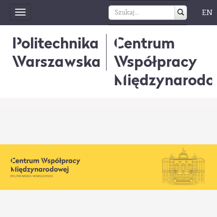
EN
Toggle
navigation
Politechnika
Centrum
Warszawska
Współpracy
Międzynarodo