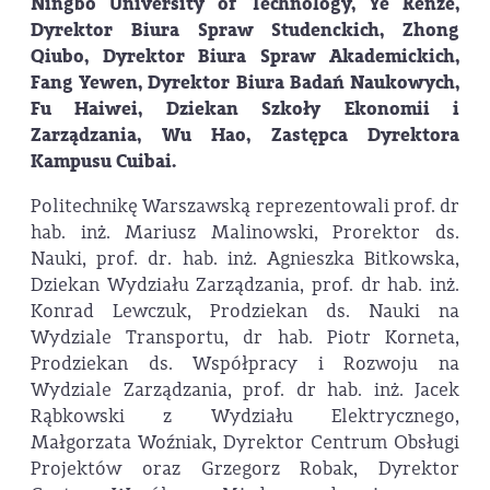
Ningbo University of Technology, Ye Renze,
Dyrektor Biura Spraw Studenckich, Zhong
Qiubo, Dyrektor Biura Spraw Akademickich,
Fang Yewen, Dyrektor Biura Badań Naukowych,
Fu Haiwei, Dziekan Szkoły Ekonomii i
Zarządzania, Wu Hao, Zastępca Dyrektora
Kampusu Cuibai.
Politechnikę Warszawską reprezentowali prof. dr
hab. inż. Mariusz Malinowski, Prorektor ds.
Nauki, prof. dr. hab. inż. Agnieszka Bitkowska,
Dziekan Wydziału Zarządzania, prof. dr hab. inż.
Konrad Lewczuk, Prodziekan ds. Nauki na
Wydziale Transportu, dr hab. Piotr Korneta,
Prodziekan ds. Współpracy i Rozwoju na
Wydziale Zarządzania, prof. dr hab. inż. Jacek
Rąbkowski z Wydziału Elektrycznego,
Małgorzata Woźniak, Dyrektor Centrum Obsługi
Projektów oraz Grzegorz Robak, Dyrektor