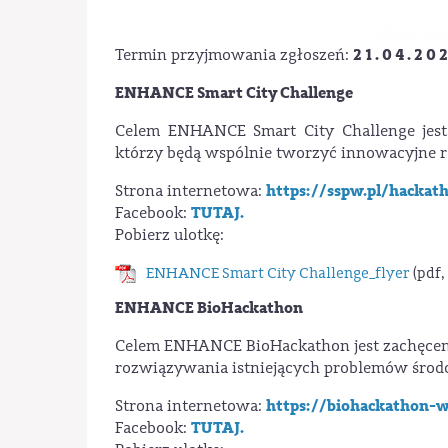
2 1 . 0 4 . 2 0 
Termin przyjmowania zgłoszeń:
ENHANCE Smart City Challenge
Celem ENHANCE Smart City Challenge jest
którzy będą wspólnie tworzyć innowacyjne r
https://sspw.pl/hackat
Strona internetowa:
TUTAJ.
Facebook:
Pobierz ulotkę:
ENHANCE Smart City Challenge_flyer
(pdf,
ENHANCE BioHackathon
Celem ENHANCE BioHackathon jest zachęceni
rozwiązywania istniejących problemów śro
https://biohackathon-w
Strona internetowa:
TUTAJ.
Facebook: