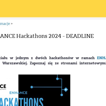
rmacje
»
NHANCE Hackathons 2024 - DEADLINE
działu w jednym z dwóch hackathonów w ramach
ENH
e Warszawskiej. Zapoznaj się ze stronami internetowym