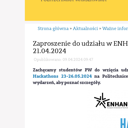
Strona główna
Aktualności
Ważne info
»
»
Zaproszenie do udziału w E
21.04.2024
Opublikowano: 09.04.2024 09:47
Zachęcamy studentów PW do wzięcia u
Hackathons 23-26.05.2024
na Politechnic
wydarzeń, aby poznać szczegóły.