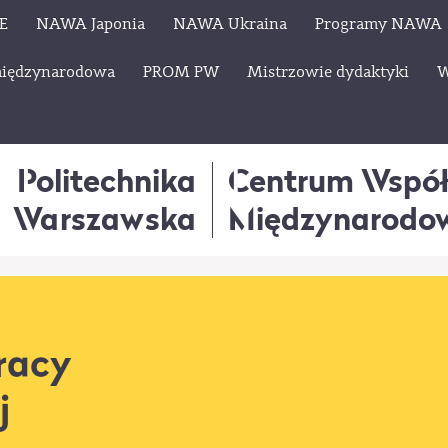
E
NAWA Japonia
NAWA Ukraina
Programy NAWA
międzynarodowa
PROM PW
Mistrzowie dydaktyki
W
Politechnika
Centrum Wspó
Warszawska
Międzynarodo