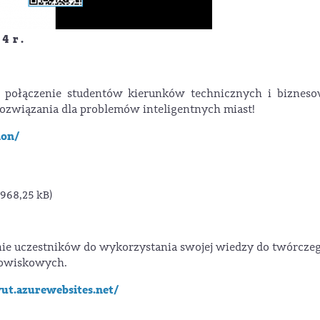
2 4 r .
 połączenie studentów kierunków technicznych i bizneso
ozwiązania dla problemów inteligentnych miast!
hon/
 968,25 kB)
e uczestników do wykorzystania swojej wiedzy do twórcze
dowiskowych.
ut.azurewebsites.net/