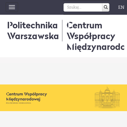
EN
Toggle
navigation
Politechnika
Centrum
Warszawska
Współpracy
Międzynarodo