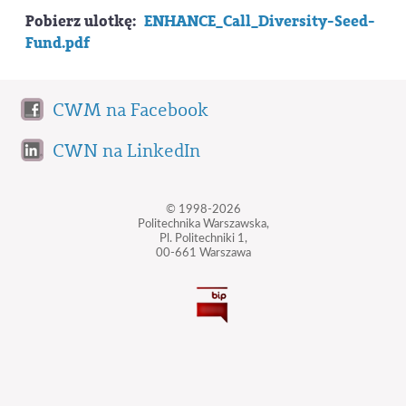
Pobierz ulotkę:
ENHANCE_Call_Diversity-Seed-
Fund.pdf
CWM na Facebook
CWN na LinkedIn
© 1998-2026
Politechnika Warszawska,
Pl. Politechniki 1,
00-661 Warszawa