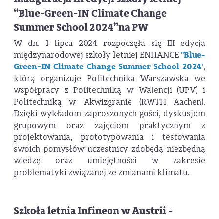
“Blue-Green-IN Climate Change
Summer School 2024”na PW
W dn. 1 lipca 2024 rozpoczęła się III edycja
międzynarodowej szkoły letniej ENHANCE
"Blue-
Green-IN Climate Change Summer School 2024'
,
którą organizuje Politechnika Warszawska we
współpracy z Politechniką w Walencji (UPV) i
Politechniką w Akwizgranie (RWTH Aachen).
Dzięki wykładom zaproszonych gości, dyskusjom
grupowym oraz zajęciom praktycznym z
projektowania, prototypowania i testowania
swoich pomysłów uczestnicy zdobędą niezbędną
wiedzę oraz umiejętności w zakresie
problematyki związanej ze zmianami klimatu.
Szkoła letnia Infineon w Austrii -