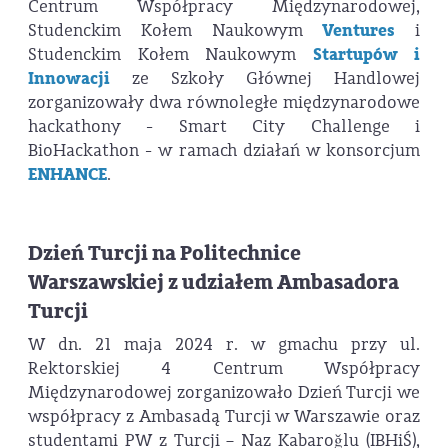
Centrum Współpracy Międzynarodowej,
Studenckim Kołem Naukowym
Ventures
i
Studenckim Kołem Naukowym
Startupów i
Innowacji
ze Szkoły Głównej Handlowej
zorganizowały dwa równoległe międzynarodowe
hackathony - Smart City Challenge i
BioHackathon - w ramach działań w konsorcjum
ENHANCE
.
Dzień Turcji na Politechnice
Warszawskiej z udziałem Ambasadora
Turcji
W dn. 21 maja 2024 r. w gmachu przy ul.
Rektorskiej 4 Centrum Współpracy
Międzynarodowej zorganizowało Dzień Turcji we
współpracy z Ambasadą Turcji w Warszawie oraz
studentami PW z Turcji – Naz Kabaroğlu (IBHiŚ),