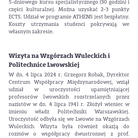
5-dniowego kursu specjalistycznego (30 godzin) i
części kulturalnej. Można uzyskać 2-3 punkty
ECTS. Udział w programie ATHENS jest bezpłatny.
Koszty utrzymania studenci pokrywają we
własnym zakresie.
Wizyta na Wzgórzach Wuleckich i
Politechnice Lwowskiej
W dn. 4 lipca 2024 r. Grzegorz Robak, Dyrektor
Centrum Współpracy Międzynarodowej, wziął
udział w uroczystości upamiętniającej
profesorów lwowskich rozstrzelanych przez
nazistów w dn. 4 lipca 1941 r. Złożył wieniec w
imieniu władz Politechniki Warszawskiej.
Uroczystość odbyła się we Lwowie na Wzgórzach
Wuleckich. Wizyta była również okazją do
rozmów o współpracy dwustronnej z prof.