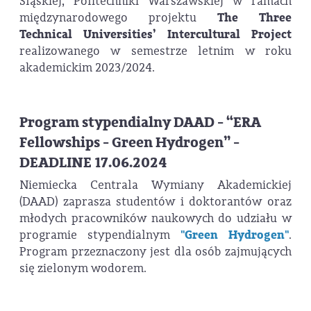
Śląskiej, Politechniki Warszawskiej w ramach
międzynarodowego projektu
The Three
Technical Universities’ Intercultural Project
realizowanego w semestrze letnim w roku
akademickim 2023/2024.
Program stypendialny DAAD - “ERA
Fellowships - Green Hydrogen” -
DEADLINE 17.06.2024
Niemiecka Centrala Wymiany Akademickiej
(DAAD) zaprasza studentów i doktorantów oraz
młodych pracowników naukowych do udziału w
programie stypendialnym
"Green Hydrogen"
.
Program przeznaczony jest dla osób zajmujących
się zielonym wodorem.