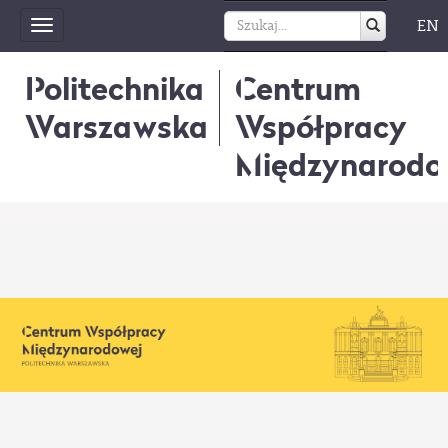
EN
Toggle
navigation
Politechnika
Centrum
Warszawska
Współpracy
Międzynarodo