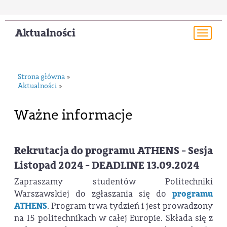
Aktualności
Togg
navi
Strona główna
»
Aktualności
»
Ważne informacje
Rekrutacja do programu ATHENS - Sesja
Listopad 2024 - DEADLINE 13.09.2024
Zapraszamy studentów Politechniki
Warszawskiej do zgłaszania się do
programu
ATHENS
. Program trwa tydzień i jest prowadzony
na 15 politechnikach w całej Europie. Składa się z