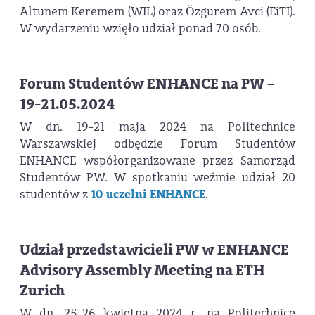
Altunem Keremem (WIL) oraz Özgurem Avci (EiTI).
W wydarzeniu wzięło udział ponad 70 osób.
Forum Studentów ENHANCE na PW –
19-21.05.2024
W dn. 19-21 maja 2024 na Politechnice
Warszawskiej odbędzie Forum Studentów
ENHANCE współorganizowane przez Samorząd
Studentów PW. W spotkaniu weźmie udział 20
studentów z
10 uczelni ENHANCE
.
Udział przedstawicieli PW w ENHANCE
Advisory Assembly Meeting na ETH
Zurich
W dn. 25-26 kwietna 2024 r. na Politechnice