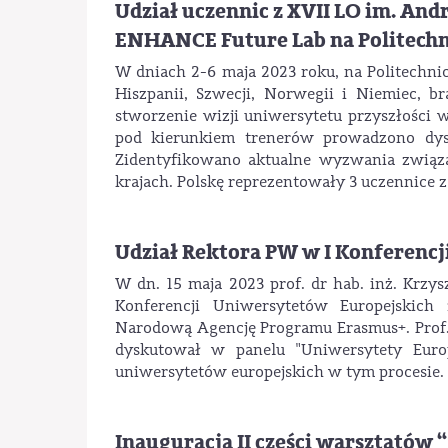
Udział uczennic z XVII LO im. An
ENHANCE Future Lab na Politechn
W dniach 2-6 maja 2023 roku, na Politechnic
Hiszpanii, Szwecji, Norwegii i Niemiec, br
stworzenie wizji uniwersytetu przyszłości
pod kierunkiem trenerów prowadzono dysk
Zidentyfikowano aktualne wyzwania związ
krajach. Polskę reprezentowały 3 uczennice
Udział Rektora PW w I Konferenc
W dn. 15 maja 2023 prof. dr hab. inż. Krzys
Konferencji Uniwersytetów Europejskich
Narodową Agencję Programu Erasmus+. Prof.
dyskutował w panelu "Uniwersytety Europ
uniwersytetów europejskich w tym procesie.
Inauguracja II części warsztatów 