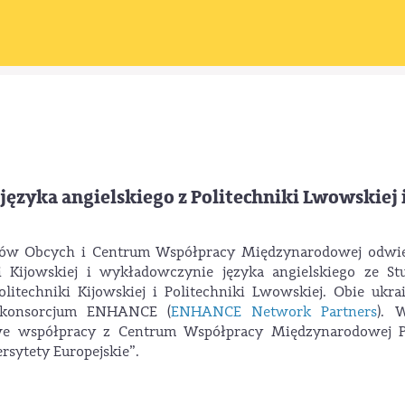
ęzyka angielskiego z Politechniki Lwowskiej 
yków Obcych i Centrum Współpracy Międzynarodowej odwie
i Kijowskiej i wykładowczynie języka angielskiego ze St
itechniki Kijowskiej i Politechniki Lwowskiej. Obie ukra
i konsorcjum ENHANCE (
ENHANCE Network Partners
). 
we współpracy z Centrum Współpracy Międzynarodowej
rsytety Europejskie”.