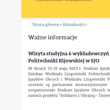
Strona główna
Aktualności
»
»
Ważne informacje
Wizyta studyjna 6 wykładowczyń j
Politechniki Kijowskiej w SJO
W dniach 15-19 maja 2023 r. Studium Jęz
Dziekan Wydziału Lingwistyki Politechnik
Języków Obcych i Wydziału Lingwistyki Pol
uczelnie są partnerami stowarzyszonym
zorganizowało Studium Języków Obcych 
ramach projektu “Solidarni z Ukrainą - Uniwe