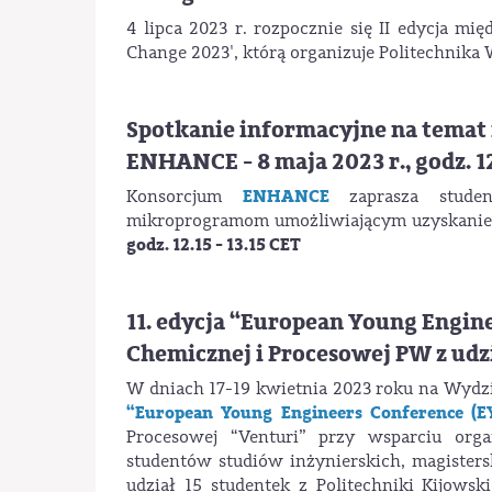
4 lipca 2023 r. rozpocznie się II edycja m
Change 2023', którą organizuje Politechnika
Spotkanie informacyjne na temat
ENHANCE - 8 maja 2023 r., godz. 12
ENHANCE
Konsorcjum
zaprasza studen
mikroprogramom umożliwiającym uzyskanie 
godz. 12.15 - 13.15 CET
11. edycja “European Young Engine
Chemicznej i Procesowej PW z udz
W dniach 17-19 kwietnia 2023 roku na Wydzi
“European Young Engineers Conference (E
Procesowej “Venturi” przy wsparciu org
studentów studiów inżynierskich, magister
udział 15 studentek z Politechniki Kijowsk