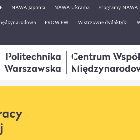
E
NAWA Japonia
NAWA Ukraina
Programy NAWA
międzynarodowa
PROM PW
Mistrzowie dydaktyki
W
Politechnika
Centrum Wspó
Warszawska
Międzynarodo