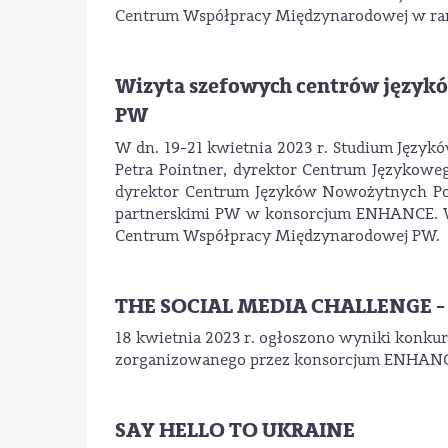
Centrum Współpracy Międzynarodowej w rama
Wizyta szefowych centrów językó
PW
W dn. 19-21 kwietnia 2023 r. Studium Języ
Petra Pointner, dyrektor Centrum Językowe
dyrektor Centrum Języków Nowożytnych Polit
partnerskimi PW w konsorcjum ENHANCE. W
Centrum Współpracy Międzynarodowej PW.
THE SOCIAL MEDIA CHALLENGE - 
18 kwietnia 2023 r. ogłoszono wyniki konku
zorganizowanego przez konsorcjum ENHANCE,
SAY HELLO TO UKRAINE