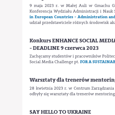
9 maja 2023 r. w Małej Auli w Gmachu G
Konferencja Wydziału Administracji i Nau
in European Countries - Administration an
udział przedstawiciele różnych środowisk ak
Konkurs ENHANCE SOCIAL MEDIA CH
- DEADLINE 9 czerwca 2023
Zachęcamy studentów i pracowników Politech
FOR A SUSTAINA
Social Media Challenge pt.
Warsztaty dla trenerów mentori
28 kwietnia 2023 r. w Centrum Zarządzania 
odbyły się warsztaty dla trenerów mentorin
SAY HELLO TO UKRAINE