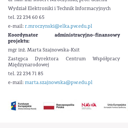
Wydział Elektroniki i Technik Informacyjnych
tel. 22 234 60 65
e-mail:
r.mroczynski@elka.pw.edu.pl
Koordynator administracyjno-finansowy
projektu:
mgr inż. Marta Szajnowska-Ksit
Zastępca Dyrektora Centrum Współpracy
Międzynarodowej
tel. 22 234 71 85
e-mail:
marta.szajnowska@pw.edu.pl