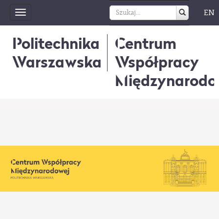
EN
Toggle
navigation
Politechnika
Centrum
Warszawska
Współpracy
Międzynarodo