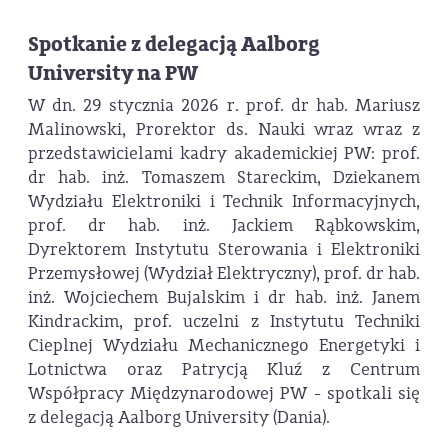
Spotkanie z delegacją Aalborg
University na PW
W dn. 29 stycznia 2026 r. prof. dr hab. Mariusz
Malinowski, Prorektor ds. Nauki wraz wraz z
przedstawicielami kadry akademickiej PW: prof.
dr hab. inż. Tomaszem Stareckim, Dziekanem
Wydziału Elektroniki i Technik Informacyjnych,
prof. dr hab. inż. Jackiem Rąbkowskim,
Dyrektorem Instytutu Sterowania i Elektroniki
Przemysłowej (Wydział Elektryczny), prof. dr hab.
inż. Wojciechem Bujalskim i dr hab. inż. Janem
Kindrackim, prof. uczelni z Instytutu Techniki
Cieplnej Wydziału Mechanicznego Energetyki i
Lotnictwa oraz Patrycją Kluź z Centrum
Współpracy Międzynarodowej PW - spotkali się
z delegacją Aalborg University (Dania).