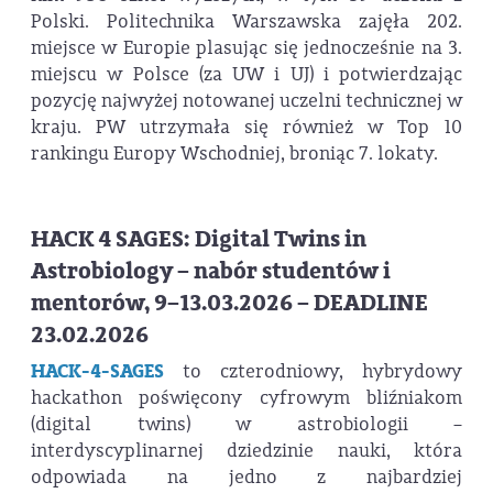
Polski. Politechnika Warszawska zajęła 202.
miejsce w Europie plasując się jednocześnie na 3.
miejscu w Polsce (za UW i UJ) i potwierdzając
pozycję najwyżej notowanej uczelni technicznej w
kraju. PW utrzymała się również w Top 10
rankingu Europy Wschodniej, broniąc 7. lokaty.
HACK 4 SAGES: Digital Twins in
Astrobiology – nabór studentów i
mentorów, 9–13.03.2026 – DEADLINE
23.02.2026
HACK-4-SAGES
to czterodniowy, hybrydowy
hackathon poświęcony cyfrowym bliźniakom
(digital twins) w astrobiologii –
interdyscyplinarnej dziedzinie nauki, która
odpowiada na jedno z najbardziej