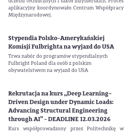
uczelni technicznych i szkół inżynierskich. Proces
aplikacyjny koordynowało Centrum Współpracy
Międzynarodowej.
Stypendia Polsko-Amerykańskiej
Komisji Fulbrighta na wyjazd do USA
Trwa nabór do programów stypendialnych
Fulbright Poland dla osób z polskim
obywatelstwem na wyjazd do USA
Rekrutacja na kurs „Deep Learning–
Driven Design under Dynamic Loads:
Advancing Structural Engineering
through AI” - DEADLINE 12.03.2026
Kurs współprowadzony przez Politechnikę w