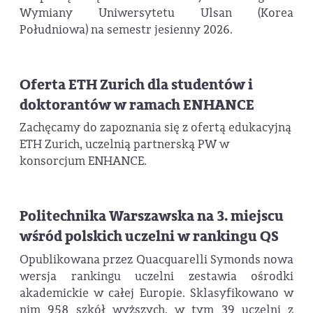
Wymiany Uniwersytetu Ulsan (Korea
Południowa) na semestr jesienny 2026.
Oferta ETH Zurich dla studentów i
doktorantów w ramach ENHANCE
Zachęcamy do zapoznania się z ofertą edukacyjną
ETH Zurich, uczelnią partnerską PW w
konsorcjum ENHANCE.
Politechnika Warszawska na 3. miejscu
wśród polskich uczelni w rankingu QS
Opublikowana przez Quacquarelli Symonds nowa
wersja rankingu uczelni zestawia ośrodki
akademickie w całej Europie. Sklasyfikowano w
nim 958 szkół wyższych, w tym 39 uczelni z