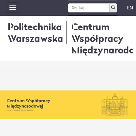
EN
Toggle
navigation
Politechnika
Centrum
Warszawska
Współpracy
Międzynarodo