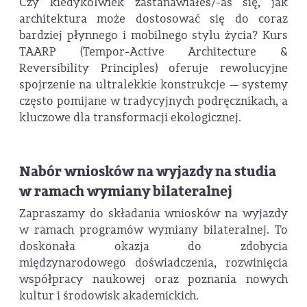
Czy kiedykolwiek zastanawiałeś/-aś się, jak
architektura może dostosować się do coraz
bardziej płynnego i mobilnego stylu życia? Kurs
TAARP (Tempor-Active Architecture &
Reversibility Principles) oferuje rewolucyjne
spojrzenie na ultralekkie konstrukcje — systemy
często pomijane w tradycyjnych podręcznikach, a
kluczowe dla transformacji ekologicznej.
Nabór wniosków na wyjazdy na studia
w ramach wymiany bilateralnej
Zapraszamy do składania wniosków na wyjazdy
w ramach programów wymiany bilateralnej. To
doskonała okazja do zdobycia
międzynarodowego doświadczenia, rozwinięcia
współpracy naukowej oraz poznania nowych
kultur i środowisk akademickich.