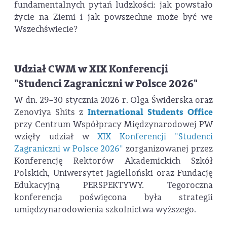
fundamentalnych pytań ludzkości: jak powstało
życie na Ziemi i jak powszechne może być we
Wszechświecie?
Udział CWM w XIX Konferencji
"Studenci Zagraniczni w Polsce 2026"
W dn. 29–30 stycznia 2026 r. Olga Świderska oraz
Zenoviya Shits z
International Students Office
przy Centrum Współpracy Międzynarodowej PW
wzięły udział w
XIX Konferencji "Studenci
Zagraniczni w Polsce 2026"
zorganizowanej przez
Konferencję Rektorów Akademickich Szkół
Polskich, Uniwersytet Jagielloński oraz Fundację
Edukacyjną PERSPEKTYWY. Tegoroczna
konferencja poświęcona była strategii
umiędzynarodowienia szkolnictwa wyższego.